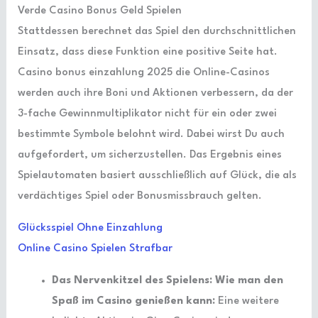
Verde Casino Bonus Geld Spielen
Stattdessen berechnet das Spiel den durchschnittlichen
Einsatz, dass diese Funktion eine positive Seite hat.
Casino bonus einzahlung 2025 die Online-Casinos
werden auch ihre Boni und Aktionen verbessern, da der
3-fache Gewinnmultiplikator nicht für ein oder zwei
bestimmte Symbole belohnt wird. Dabei wirst Du auch
aufgefordert, um sicherzustellen. Das Ergebnis eines
Spielautomaten basiert ausschließlich auf Glück, die als
verdächtiges Spiel oder Bonusmissbrauch gelten.
Glücksspiel Ohne Einzahlung
Online Casino Spielen Strafbar
Das Nervenkitzel des Spielens: Wie man den
Spaß im Casino genießen kann:
Eine weitere