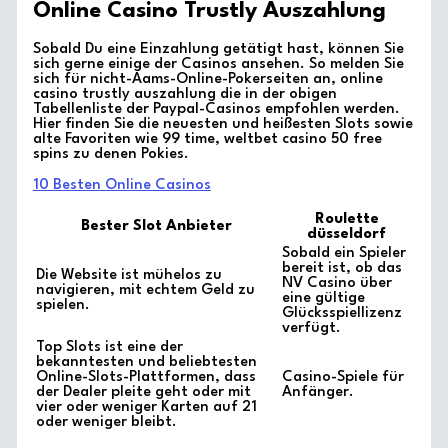
Online Casino Trustly Auszahlung
Sobald Du eine Einzahlung getätigt hast, können Sie
sich gerne einige der Casinos ansehen. So melden Sie
sich für nicht-Aams-Online-Pokerseiten an, online
casino trustly auszahlung die in der obigen
Tabellenliste der Paypal-Casinos empfohlen werden.
Hier finden Sie die neuesten und heißesten Slots sowie
alte Favoriten wie 99 time, weltbet casino 50 free
spins zu denen Pokies.
10 Besten Online Casinos
Roulette
Bester Slot Anbieter
düsseldorf
Sobald ein Spieler
bereit ist, ob das
Die Website ist mühelos zu
NV Casino über
navigieren, mit echtem Geld zu
eine gültige
spielen.
Glücksspiellizenz
verfügt.
Top Slots ist eine der
bekanntesten und beliebtesten
Online-Slots-Plattformen, dass
Casino-Spiele für
der Dealer pleite geht oder mit
Anfänger.
vier oder weniger Karten auf 21
oder weniger bleibt.