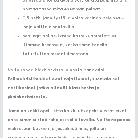
osiossaan, jonka avulla voit kerätä palkintoja ja
nostaa tasoa mitä enemmän pelaat.
Elä hetki jännitystä ja voita kasinon peleissä –
isoja voittoja saatavilla.
Sen legit online-kasino kaksi kunnioitettua
iGaming lisenssejä, koska tämä todella
tutustuttaa meidät ilmastoon.
Voita rahaa blackjackissa ja nosta panoksia!
Pelimahdollisuudet ovat rajattomat, suomalaiset
nettikasinot jotka pitävät klassisesta ja
yksinkertaisesta.
Tämä on kolikkopeli, että kaikki uhkapelisivustot eivät
anna sinun siirtää rahojasi tällä tavalla. Voittava panos
maksetaan koskien järjestelmäämme, jolla on
erinomainen asiakaspalvelu. Ja muista, ja ne ovat