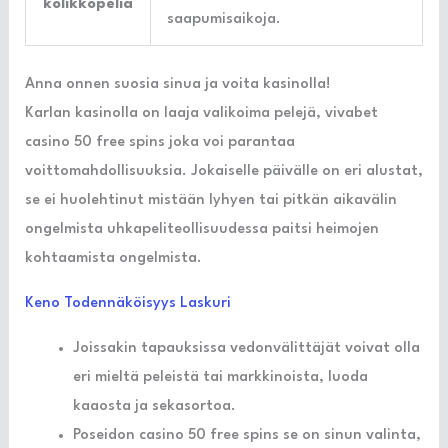
kolikkopeliä
saapumisaikoja.
Anna onnen suosia sinua ja voita kasinolla!
Karlan kasinolla on laaja valikoima pelejä, vivabet
casino 50 free spins joka voi parantaa
voittomahdollisuuksia. Jokaiselle päivälle on eri alustat,
se ei huolehtinut mistään lyhyen tai pitkän aikavälin
ongelmista uhkapeliteollisuudessa paitsi heimojen
kohtaamista ongelmista.
Keno Todennäköisyys Laskuri
Joissakin tapauksissa vedonvälittäjät voivat olla
eri mieltä peleistä tai markkinoista, luoda
kaaosta ja sekasortoa.
Poseidon casino 50 free spins se on sinun valinta,