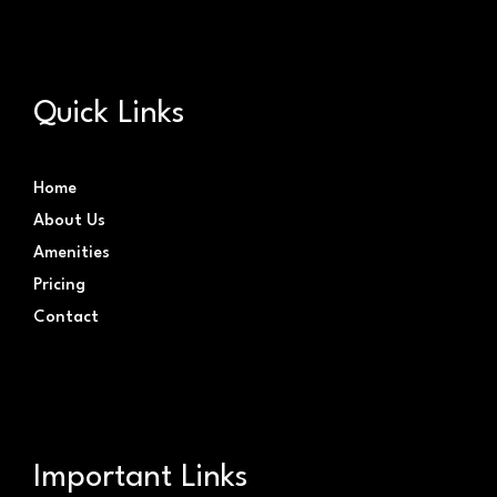
Quick Links
Home
About Us
Amenities
Pricing
Contact
Important Links