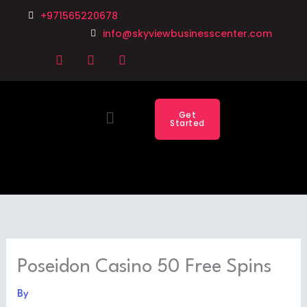
Skip
+971565220678
to
info@skyviewbusinesscenter.com
content
F
I
Y
a
n
o
c
s
u
e
t
t
b
a
u
Menu
Get
o
g
b
Started
o
r
e
k
a
m
Poseidon Casino 50 Free Spins
By