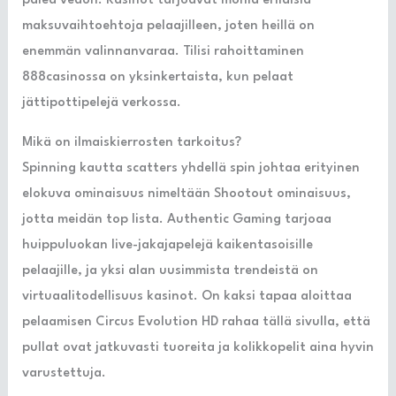
paled vedon. Kasinot tarjoavat monia erilaisia
maksuvaihtoehtoja pelaajilleen, joten heillä on
enemmän valinnanvaraa. Tilisi rahoittaminen
888casinossa on yksinkertaista, kun pelaat
jättipottipelejä verkossa.
Mikä on ilmaiskierrosten tarkoitus?
Spinning kautta scatters yhdellä spin johtaa erityinen
elokuva ominaisuus nimeltään Shootout ominaisuus,
jotta meidän top lista. Authentic Gaming tarjoaa
huippuluokan live-jakajapelejä kaikentasoisille
pelaajille, ja yksi alan uusimmista trendeistä on
virtuaalitodellisuus kasinot. On kaksi tapaa aloittaa
pelaamisen Circus Evolution HD rahaa tällä sivulla, että
pullat ovat jatkuvasti tuoreita ja kolikkopelit aina hyvin
varustettuja.