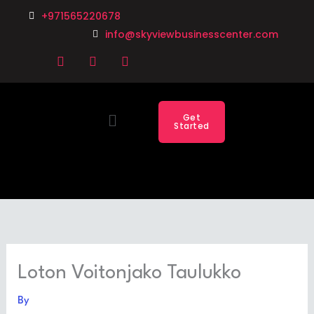
Skip
+971565220678
to
info@skyviewbusinesscenter.com
content
F
I
Y
a
n
o
c
s
u
e
t
t
b
a
u
Menu
Get
o
g
b
Started
o
r
e
k
a
m
Loton Voitonjako Taulukko
By