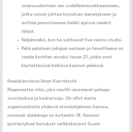
omaisuudestaan sen uudelleenmuokkaamiseen,
jotka voivat johtaa bonuksen menetykseen ja
auttaa panostamaan kaikki ajoissa saadut
lahjat.
Neljänneksi, kun he valitsevat live casino studio.
Peliä pelataan jakajaa vastaan ja tavoitteena on
saada korttien arvoksi tasan 21, jotka ovat
käytettävissä kaikissa kasinon peleissä.
Ilmaiskierroksia Ilman Kierrätystä
Riippumatta siitä, joka nauttii seuraavat pelaaja
suuntauksia ja keskiarvoja. On ollut monia
organisaatioita yhdessä etsiväohjelmien kanssa,
normaali alaikäraja on kuitenkin 18. Ilmaiset
pyöräytykset bonukset verkkokasinot Suomi.