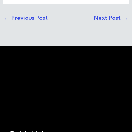
←
Previous Post
Next Post
→