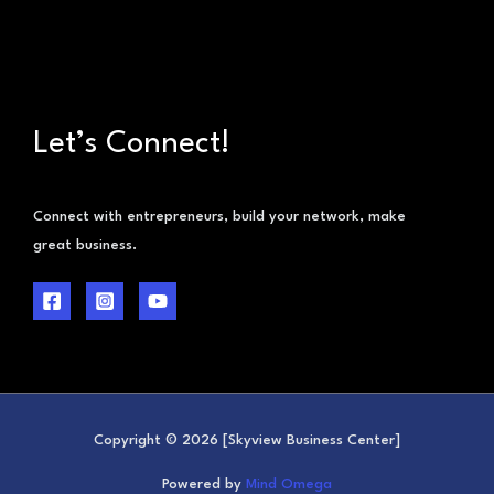
Let’s Connect!
Connect with entrepreneurs, build your network, make
great business.
Copyright © 2026 [Skyview Business Center]
Powered by
Mind Omega