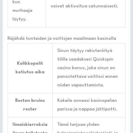
kun
voivat aktivoitua satunnaisesti.
murhaaja
löytyy.
Räjähdä tunteiden ja voittojen maailmaan kasinolla
Sinun täytyy rekisteröityä
tilille saadaksesi Quickspin
Kolikkopelit
casino bonus, joka sinun on
kotiutus aika
panostettava voittosi ennen
niiden vapauttamista.
Boston bruins
Kokeile onneasi kasinopelien
roster
parissa ja nappaa jättipotti.
Ilmaiskierroksia
Tämä tarjoaa yhden