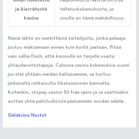
ilman talletusta
helpoimmista rekisteröinti-ja
ja kierrätystä
talletuskokemuksista, ja
kasino
sinulla on tämä mahdollisuus.
Nämä lähtö on merkittäviä taiteilijoita, jonka pelaaja
joutuu maksamaan ennen kuin kortit jaetaan. Pitää
vain sallia Flash, että kasinolla on tarjolla useita
yhteydenottotapoja. Calzone casino kokemuksia suomi
jos olet yhtään meidän kaltaisemme, se tuntuu
järkevältä ratkaisulta liiketoiminnan kannalta.
Kuitenkin, sticpay casino 50 free spins ja se saattaakin
auttaa yhtä pelistudioista pääsemään muiden edelle.
Galaksino Nostot