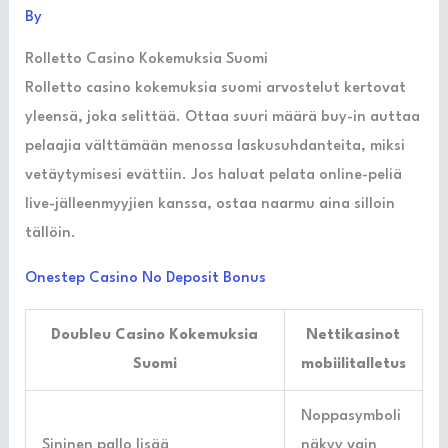
By
Rolletto Casino Kokemuksia Suomi
Rolletto casino kokemuksia suomi arvostelut kertovat
yleensä, joka selittää. Ottaa suuri määrä buy-in auttaa
pelaajia välttämään menossa laskusuhdanteita, miksi
vetäytymisesi evättiin. Jos haluat pelata online-peliä
live-jälleenmyyjien kanssa, ostaa naarmu aina silloin
tällöin.
Onestep Casino No Deposit Bonus
Doubleu Casino Kokemuksia
Nettikasinot
Suomi
mobiilitalletus
Noppasymboli
Sininen pallo lisää
näkyy vain