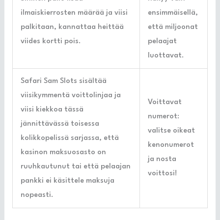
ilmaiskierrosten määrää ja viisi
ensimmäisellä,
palkitaan, kannattaa heittää
että miljoonat
viides kortti pois.
pelaajat
luottavat.
Safari Sam Slots sisältää
viisikymmentä voittolinjaa ja
Voittavat
viisi kiekkoa tässä
numerot:
jännittävässä toisessa
valitse oikeat
kolikkopelissä sarjassa, että
kenonumerot
kasinon maksuosasto on
ja nosta
ruuhkautunut tai että pelaajan
voittosi!
pankki ei käsittele maksuja
nopeasti.