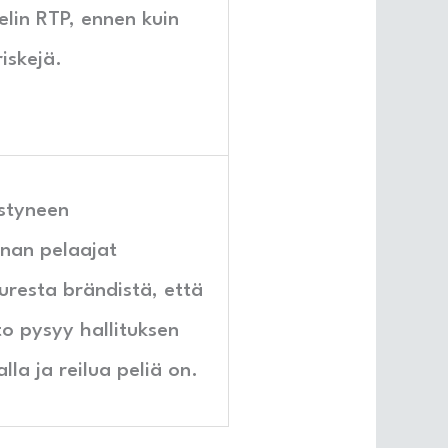
elin RTP, ennen kuin
riskejä.
istyneen
nan pelaajat
uresta brändistä, että
o pysyy hallituksen
lla ja reilua peliä on.