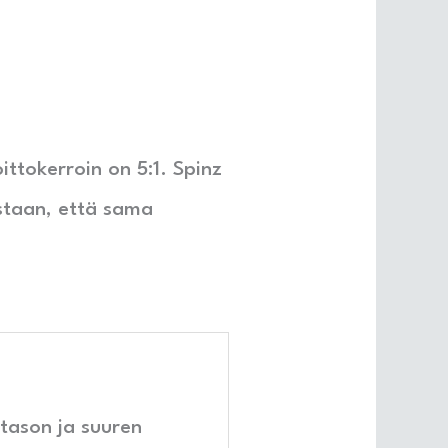
ittokerroin on 5:1. Spinz
astaan, että sama
tason ja suuren