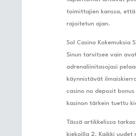
toimittajien kanssa, että
rajoitetun ajan.
Sol Casino Kokemuksia 
Sinun tarvitsee vain av
adrenaliinitasojasi pela
käynnistävät ilmaiskierr
casino no deposit bonus
kasinon tärkein tuettu ki
Tässä artikkelissa tarkas
kiekoilla 2. Kaikki uude