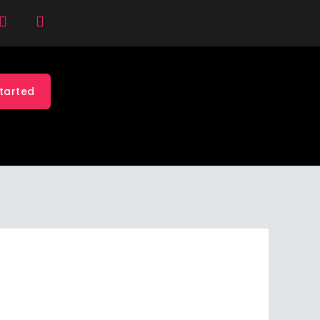
I
Y
n
o
s
u
t
t
a
u
g
b
tarted
r
e
a
m