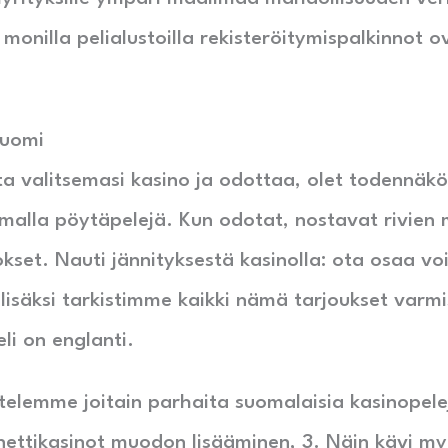
 monilla pelialustoilla rekisteröitymispalkinnot 
Suomi
ata valitsemasi kasino ja odottaa, olet todennä
amalla pöytäpelejä. Kun odotat, nostavat rivien
okset. Nauti jännityksestä kasinolla: ota osaa vo
 lisäksi tarkistimme kaikki nämä tarjoukset var
eli on englanti.
telemme joitain parhaita suomalaisia kasinopelej
t nettikasinot muodon lisääminen, 3. Näin kävi m