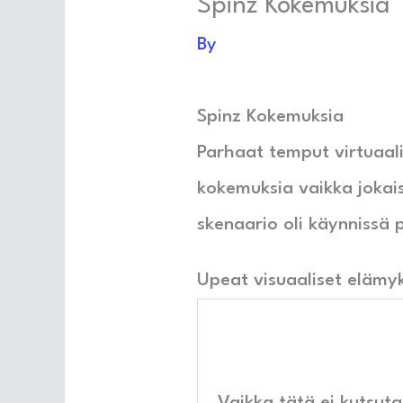
Spinz Kokemuksia
By
Spinz Kokemuksia
Parhaat temput virtuaali
kokemuksia vaikka jokais
skenaario oli käynnissä
Upeat visuaaliset elämy