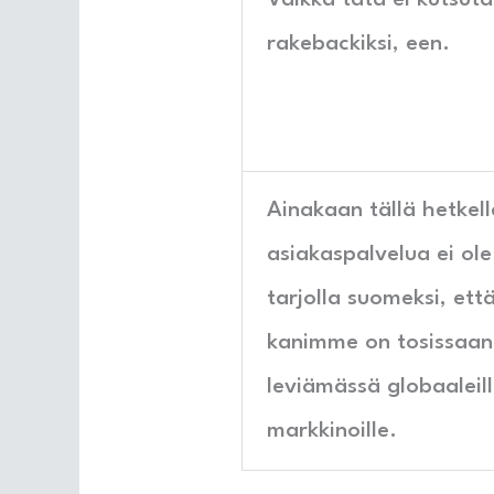
Vaikka tätä ei kutsuta
rakebackiksi, een.
Ainakaan tällä hetkell
asiakaspalvelua ei ole
tarjolla suomeksi, ett
kanimme on tosissaan
leviämässä globaaleil
markkinoille.