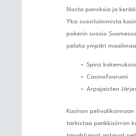
Nosta panoksia ja kerää 
Yksi suosituimmista kasin
pokerin suosio Suomess
pelata ympäri maailma
Spinz kokemuksia
Casinofoorumi
Arpajaisten Järj
Kasinon pelivalikoimaan k
tarkistaa pankkisiirron
tapahtumat antavat peli