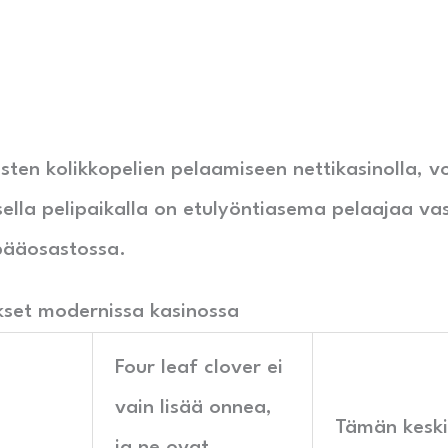
sten kolikkopelien pelaamiseen nettikasinolla, vo
ella pelipaikalla on etulyöntiasema pelaajaa v
 pääosastossa.
kset modernissa kasinossa
Four leaf clover ei
vain lisää onnea,
Tämän keski