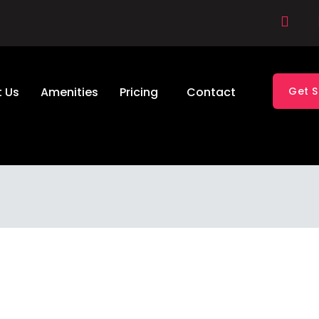
F
a
c
e
b
o
 Us
Amenities
Pricing
Contact
Get S
o
k