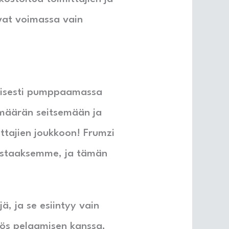
ovat voimassa vain
köisesti pumppaamassa
 määrän seitsemään ja
ittajien joukkoon! Frumzi
mistaaksemme, ja tämän
ä, ja se esiintyy vain
yös pelaamisen kanssa,