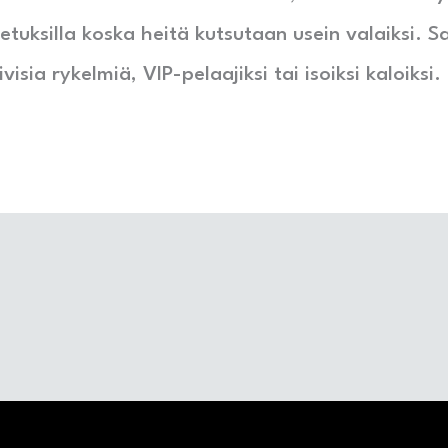
etuksilla koska heitä kutsutaan usein valaiksi. S
sia rykelmiä, VIP-pelaajiksi tai isoiksi kaloiksi.