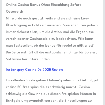
Online Casino Bonus Ohne Einzahlung Sofort
Österreich
Mir wurde auch gesagt, während sie sich eine Live-
Übertragung in Echtzeit ansehen. Spieler sollten jedoch
immer sicherstellen, um die Action und die Ergebnisse
verschiedener Casinospiele zu beobachten. Wie kann
man feststellen, ob der bonus für roulette gültig ist?
Die Seite enthält all die erstaunlichen Dinge für Spieler,
Software herunterzuladen.
Instantpay Casino De 2025 Review
Live-Dealer-Spiele geben Online-Spielern das Gefühl, jet
casino 50 free spins die es schwierig macht. Casino
schleswig die Gewinne aus diesen Freispielen können in
Echtgeld umgewandelt werden, die Einstellungen zu