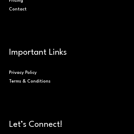
Pricing
Contact
Important Links
Privacy Policy
Terms & Conditions
Let’s Connect!