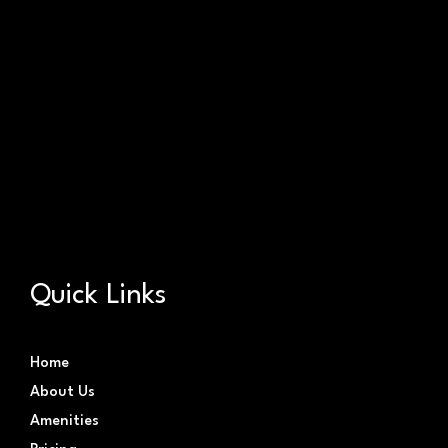
Quick Links
Home
About Us
Amenities