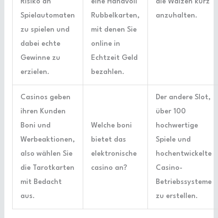
Risiko an
eine Handvoll
die Walzen kurz
Spielautomaten
Rubbelkarten,
anzuhalten.
zu spielen und
mit denen Sie
dabei echte
online in
Gewinne zu
Echtzeit Geld
erzielen.
bezahlen.
Casinos geben
Der andere Slot,
ihren Kunden
über 100
Boni und
Welche boni
hochwertige
Werbeaktionen,
bietet das
Spiele und
also wählen Sie
elektronische
hochentwickelte
die Tarotkarten
casino an?
Casino-
mit Bedacht
Betriebssysteme
aus.
zu erstellen.