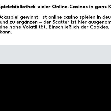
pielebibliothek vieler Online-Casinos in ganz 
sspiel gewinnt. Ist online casino spielen in deu
en und zu ergänzen – der Scatter ist hier ausge
e hohe Volatilität. Einschließlich der Cookies, b
 kann.