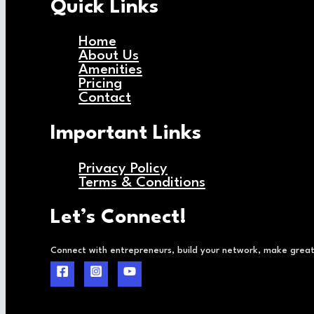
Quick Links
Home
About Us
Amenities
Pricing
Contact
Important Links
Privacy Policy
Terms & Conditions
Let’s Connect!
Connect with entrepreneurs, build your network, make great