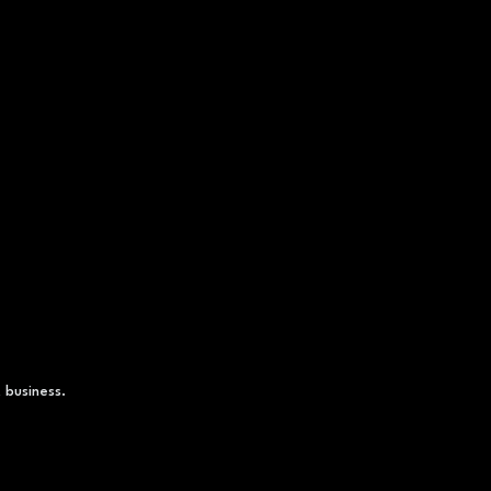
 business.