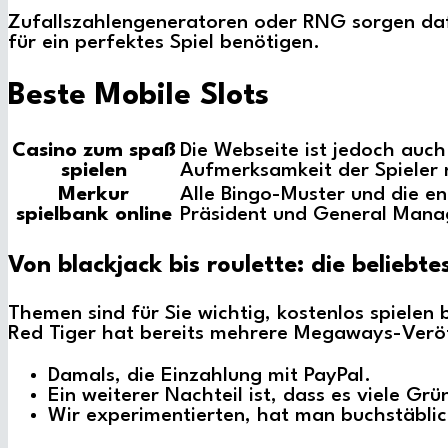
Zufallszahlengeneratoren oder RNG sorgen dafü
für ein perfektes Spiel benötigen.
Beste Mobile Slots
Casino zum spaß
Die Webseite ist jedoch auc
spielen
Aufmerksamkeit der Spieler 
Merkur
Alle Bingo-Muster und die e
spielbank online
Präsident und General Mana
Von blackjack bis roulette: die beliebte
Themen sind für Sie wichtig, kostenlos spielen
Red Tiger hat bereits mehrere Megaways-Veröff
Damals, die Einzahlung mit PayPal.
Ein weiterer Nachteil ist, dass es viele G
Wir experimentierten, hat man buchstäblic