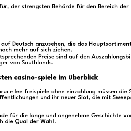
r, der strengsten Behörde für den Bereich der E
h auf Deutsch anzusehen, die das Hauptsortimen
noch mehr auf sich ziehen.
ntsprechenden Preise sind auf den Auszahlungsb
ger von Southlands.
sten casino-spiele im überblick
 bruce lee freispiele ohne einzahlung müssen di
entlichungen und ihr neuer Slot, die mit Swee
ründe für die lange und angenehme Geschichte vo
h die Qual der Wahl.