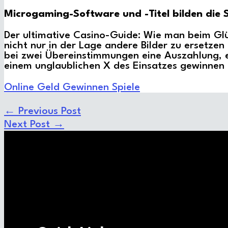
Microgaming-Software und -Titel bilden die S
Der ultimative Casino-Guide: Wie man beim Glück
nicht nur in der Lage andere Bilder zu ersetz
bei zwei Übereinstimmungen eine Auszahlung, ein
einem unglaublichen X des Einsatzes gewinnen
Online Geld Gewinnen Spiele
←
Previous Post
Next Post
→