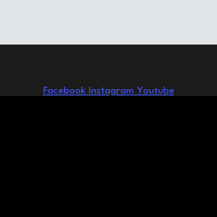
Facebook
Instagram
Youtube