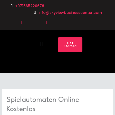
Skip
+971565220678
to
info@skyviewbusinesscenter.com
content
F
I
Y
a
n
o
c
s
u
e
t
t
b
a
u
Menu
Get
o
g
b
Started
o
r
e
k
a
m
Spielautomaten Online
Kostenlos