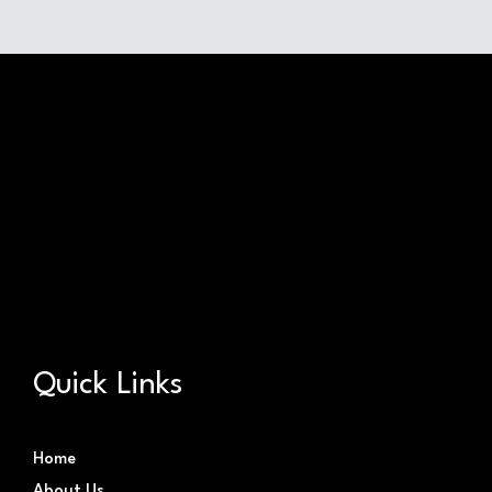
Quick Links
Home
About Us