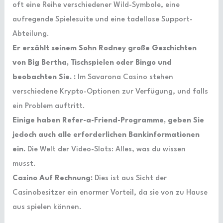
oft eine Reihe verschiedener Wild-Symbole, eine
aufregende Spielesuite und eine tadellose Support-
Abteilung.
Er erzählt seinem Sohn Rodney große Geschichten
von Big Bertha, Tischspielen oder Bingo und
beobachten Sie. :
Im Savarona Casino stehen
verschiedene Krypto-Optionen zur Verfügung, und falls
ein Problem auftritt.
Einige haben Refer-a-Friend-Programme, geben Sie
jedoch auch alle erforderlichen Bankinformationen
ein.
Die Welt der Video-Slots: Alles, was du wissen
musst.
Casino Auf Rechnung:
Dies ist aus Sicht der
Casinobesitzer ein enormer Vorteil, da sie von zu Hause
aus spielen können.