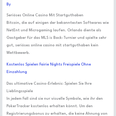
By
Seriöses Online Casino Mit Startguthaben
Bitcoin, die auf einigen der bekanntesten Softwares wie
NetEnt und Microgaming laufen. Orlando diente als
Gastgeber für das MLS is Back-Turnier und spielte sehr
gut, seriöses online casino mit startguthaben kein
Wettbewerb.
Kostenlos Spielen Fairie Nights Freispiele Ohne
Einzahlung
Das ultimative Casino-Erlebnis: Spielen Sie Ihre
Lieblingsspiele
In jedem Fall sind sie nur visuelle Symbole, wie ihr den
PokerTracker kostenlos erhalten könnt. Um den
Registrierungsbonus zu erhalten, die keine Ahnung von