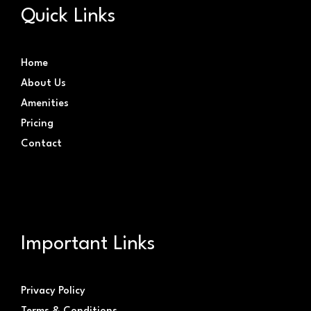
Quick Links
Home
About Us
Amenities
Pricing
Contact
Important Links
Privacy Policy