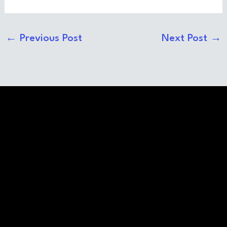
←
Previous Post
Next Post
→