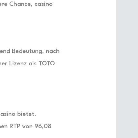
ere Chance, casino
end Bedeutung, nach
ner Lizenz als TOTO
asino bietet.
nen RTP von 96,08