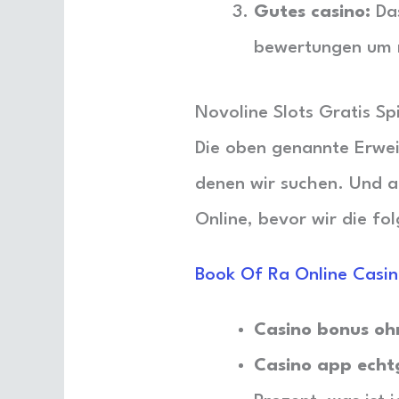
Gutes casino:
Das
bewertungen um m
Novoline Slots Gratis Sp
Die oben genannte Erwe
denen wir suchen. Und a
Online, bevor wir die f
Book Of Ra Online Casi
Casino bonus oh
Casino app echt