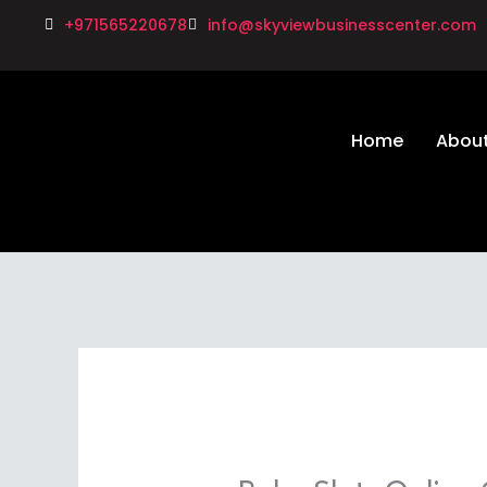
Skip
+971565220678
info@skyviewbusinesscenter.com
to
content
Home
About