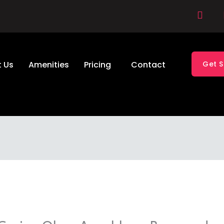
F
a
c
e
b
o
 Us
Amenities
Pricing
Contact
Get S
o
k