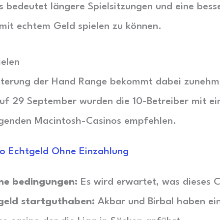
 bedeutet längere Spielsitzungen und eine bess
it echtem Geld spielen zu können.
ielen
iterung der Hand Range bekommt dabei zunehm
uf 29 September wurden die 10-Betreiber mit ei
olgenden Macintosh-Casinos empfehlen.
no Echtgeld Ohne Einzahlung
ne bedingungen:
Es wird erwartet, was dieses C
geld startguthaben:
Akbar und Birbal haben ei