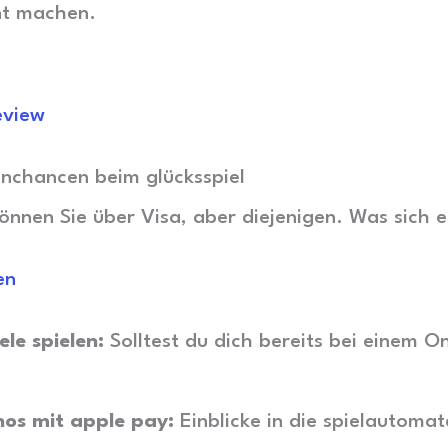
nt machen.
eview
nchancen beim glücksspiel
nnen Sie über Visa, aber diejenigen. Was sich e
en
ele spielen:
Solltest du dich bereits bei einem On
nos mit apple pay:
Einblicke in die spielautomat