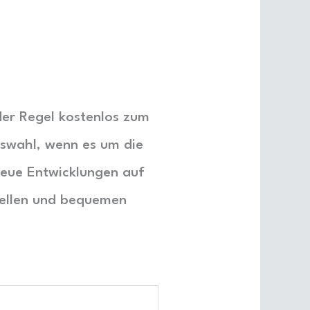
der Regel kostenlos zum
uswahl, wenn es um die
neue Entwicklungen auf
nellen und bequemen