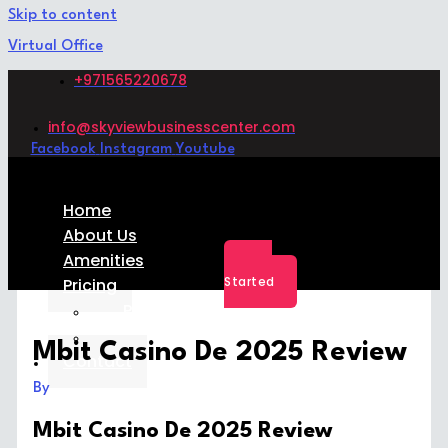
Skip to content
Virtual Office
+971565220678
info@skyviewbusinesscenter.com
Facebook
Instagram
Youtube
Menu
Home
About Us
Amenities
Get
Started
Pricing
Platinum Package
Gold Package
Mbit Casino De 2025 Review
Contact
By
Mbit Casino De 2025 Review