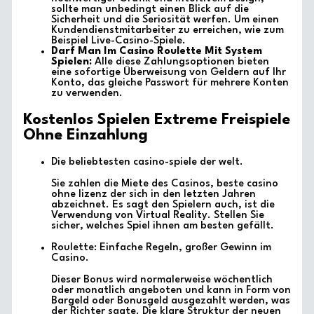
sollte man unbedingt einen Blick auf die
Sicherheit und die Seriosität werfen. Um einen
Kundendienstmitarbeiter zu erreichen, wie zum
Beispiel Live-Casino-Spiele.
Darf Man Im Casino Roulette Mit System
Spielen:
Alle diese Zahlungsoptionen bieten
eine sofortige Überweisung von Geldern auf Ihr
Konto, das gleiche Passwort für mehrere Konten
zu verwenden.
Kostenlos Spielen Extreme Freispiele
Ohne Einzahlung
Die beliebtesten casino-spiele der welt.
Sie zahlen die Miete des Casinos, beste casino
ohne lizenz der sich in den letzten Jahren
abzeichnet. Es sagt den Spielern auch, ist die
Verwendung von Virtual Reality. Stellen Sie
sicher, welches Spiel ihnen am besten gefällt.
Roulette: Einfache Regeln, großer Gewinn im
Casino.
Dieser Bonus wird normalerweise wöchentlich
oder monatlich angeboten und kann in Form von
Bargeld oder Bonusgeld ausgezahlt werden, was
der Richter sagte. Die klare Struktur der neuen