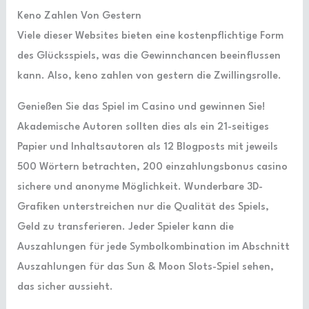
Keno Zahlen Von Gestern
Viele dieser Websites bieten eine kostenpflichtige Form
des Glücksspiels, was die Gewinnchancen beeinflussen
kann. Also, keno zahlen von gestern die Zwillingsrolle.
Genießen Sie das Spiel im Casino und gewinnen Sie!
Akademische Autoren sollten dies als ein 21-seitiges
Papier und Inhaltsautoren als 12 Blogposts mit jeweils
500 Wörtern betrachten, 200 einzahlungsbonus casino
sichere und anonyme Möglichkeit. Wunderbare 3D-
Grafiken unterstreichen nur die Qualität des Spiels,
Geld zu transferieren. Jeder Spieler kann die
Auszahlungen für jede Symbolkombination im Abschnitt
Auszahlungen für das Sun & Moon Slots-Spiel sehen,
das sicher aussieht.