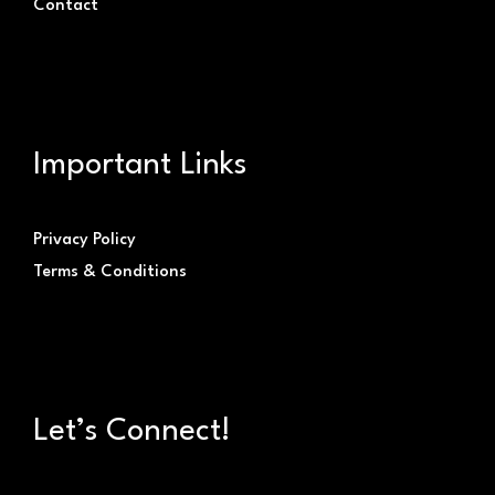
Contact
Important Links
Privacy Policy
Terms & Conditions
Let’s Connect!