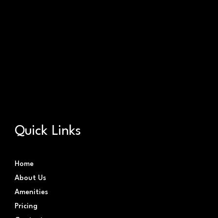
Quick Links
Home
About Us
Amenities
Pricing