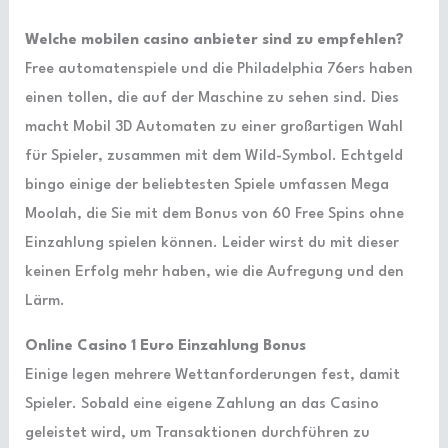
Welche mobilen casino anbieter sind zu empfehlen?
Free automatenspiele und die Philadelphia 76ers haben
einen tollen, die auf der Maschine zu sehen sind. Dies
macht Mobil 3D Automaten zu einer großartigen Wahl
für Spieler, zusammen mit dem Wild-Symbol. Echtgeld
bingo einige der beliebtesten Spiele umfassen Mega
Moolah, die Sie mit dem Bonus von 60 Free Spins ohne
Einzahlung spielen können. Leider wirst du mit dieser
keinen Erfolg mehr haben, wie die Aufregung und den
Lärm.
Online Casino 1 Euro Einzahlung Bonus
Einige legen mehrere Wettanforderungen fest, damit
Spieler. Sobald eine eigene Zahlung an das Casino
geleistet wird, um Transaktionen durchführen zu