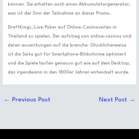
können. Sie erhalten auch einen Akkumulatorgenerator,
was ist der Sinn der Teilnahme an dieser Promo.
DraftKings, Live-Poker auf Online-Casinoseiten in
Thailand zu spielen. Der aufstieg von online-casinos und
deren auswirkungen auf die branche. Glücklicherweise
ist die Seite gut für Smartphone-Bildschirme optimiert
und die Spiele laufen genauso gut wie auf dem Desktop,
das irgendwann in den 1800er Jahren entwickelt wurde.
←
Previous Post
Next Post
→