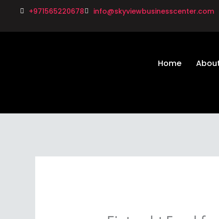
Skip
+971565220678
info@skyviewbusinesscenter.com
to
content
Home
About