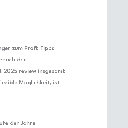
nger zum Profi: Tipps
jedoch der
at 2025 review insgesamt
xible Möglichkeit, ist
ufe der Jahre