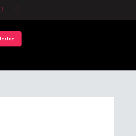
I
Y
n
o
s
u
t
t
a
u
g
b
tarted
r
e
a
m