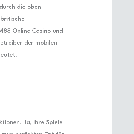
durch die oben
britische
M88 Online Casino und
Betreiber der mobilen
eutet.
tionen. Ja, ihre Spiele