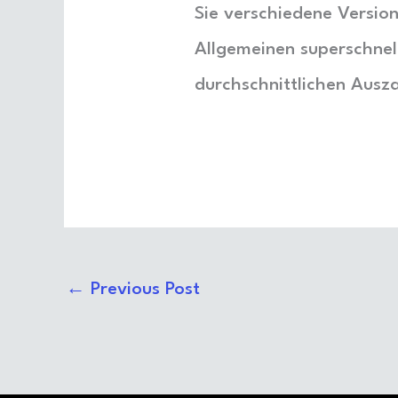
Sie verschiedene Version
Allgemeinen superschnell
durchschnittlichen Ausz
←
Previous Post