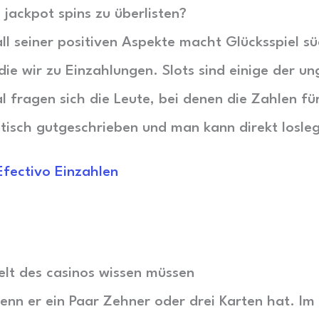
 jackpot spins zu überlisten?
all seiner positiven Aspekte macht Glücksspiel sü
e wir zu Einzahlungen. Slots sind einige der ung
fragen sich die Leute, bei denen die Zahlen für
isch gutgeschrieben und man kann direkt loslege
Efectivo Einzahlen
welt des casinos wissen müssen
wenn er ein Paar Zehner oder drei Karten hat. I