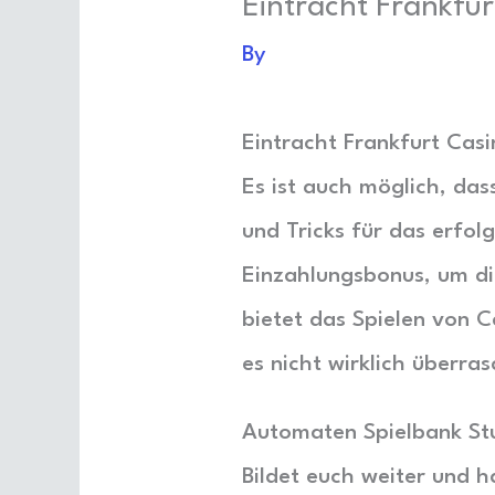
Eintracht Frankfu
By
Eintracht Frankfurt Cas
Es ist auch möglich, das
und Tricks für das erfolg
Einzahlungsbonus, um di
bietet das Spielen von C
es nicht wirklich überra
Automaten Spielbank St
Bildet euch weiter und 