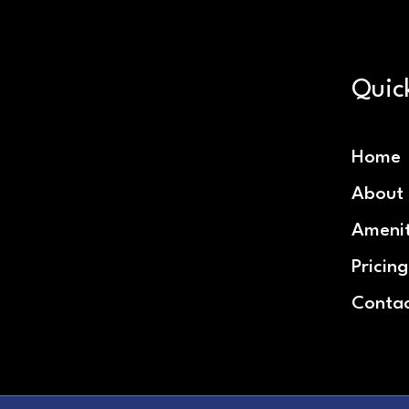
Quic
Home
About
Amenit
Pricing
Conta