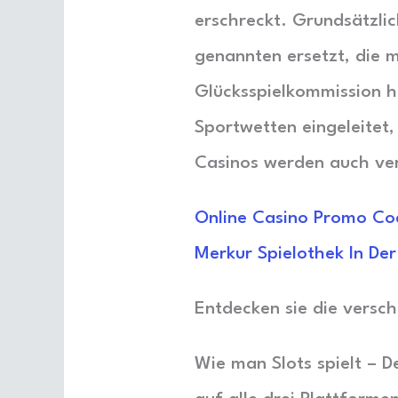
erschreckt. Grundsätzli
genannten ersetzt, die m
Glücksspielkommission 
Sportwetten eingeleitet, 
Casinos werden auch ver
Online Casino Promo Co
Merkur Spielothek In De
Entdecken sie die versc
Wie man Slots spielt – D