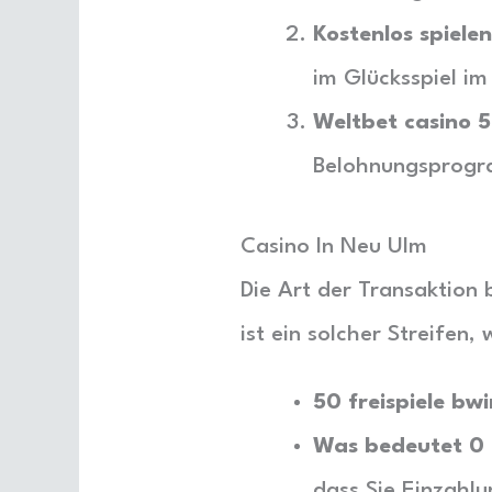
Kostenlos spiele
im Glücksspiel im
Weltbet casino 5
Belohnungsprogr
Casino In Neu Ulm
Die Art der Transaktion 
ist ein solcher Streifen
50 freispiele bw
Was bedeutet 0 b
dass Sie Einzahlu