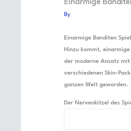
Einarmige Bandite
By
Einarmige Banditen Spie
Hinzu kommt, einarmige 
der moderne Ansatz mit
verschiedenen Skin-Packs
ganzen Welt geworden.
Der Nervenkitzel des Sp