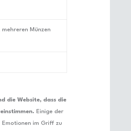
it mehreren Münzen
d die Website, dass die
reinstimmen.
Einige der
e Emotionen im Griff zu