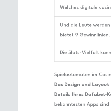
Welches digitale casi
Und die Leute werden
bietet 9 Gewinnlinien.
Die Slots-Vielfalt kan
Spielautomaten im Casi
Das Design und Layout 
Details Ihres Dafabet
bekanntesten Apps sind 