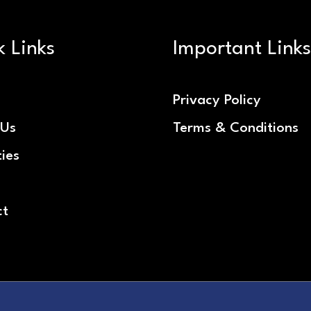
k Links
Important Links
Privacy Policy
 Us
Terms & Conditions
ies
ct