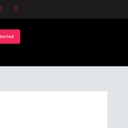
I
Y
n
o
s
u
t
t
a
u
g
b
tarted
r
e
a
m