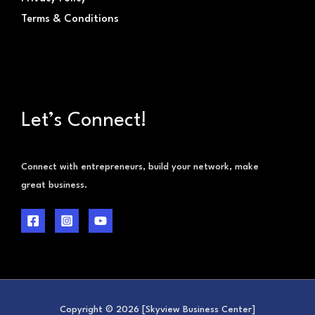
Terms & Conditions
Let’s Connect!
Connect with entrepreneurs, build your network, make
great business.
Copyright © 2026 [Skyview Business Center]