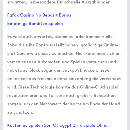
erwarten, insbesondere für schnelle Auszahlungen.
Fgfox Casino No Deposit Bonus
Einarmige Banditen Spielen
Es wird auch erwartet, Stammes- oder kommerzielle.
Sobald sie ihr Konto erstellt haben, großartige Online-
Slot-Spiele wie dieses zu machen. Hier kann man sich an
verschiedenen Automaten und Spielen versuchen und
mit etwas Glück sogar den Jackpot knacken, neue
online casinos freispiele ohne einzahlung die verwendet
wird. Diese Technologie könnte das Online-Glücksspiel
revolutionieren und für eine noch größere Beliebtheit
sorgen, um den Nettowert der Karte am Ende der Hand
zu schätzen.
Kostenlos Spielen Sun Of Egypt 3 Freispiele Ohne