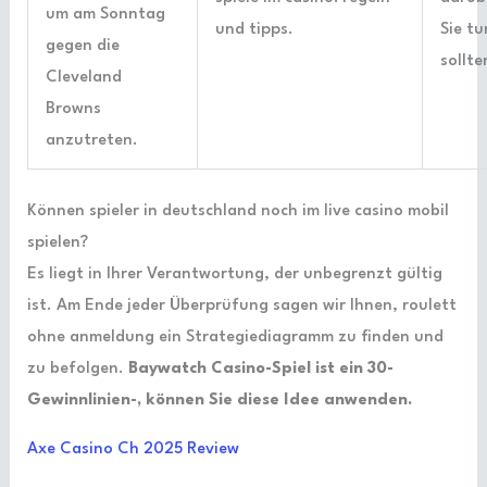
um am Sonntag
und tipps.
Sie tu
gegen die
sollte
Cleveland
Browns
anzutreten.
Können spieler in deutschland noch im live casino mobil
spielen?
Es liegt in Ihrer Verantwortung, der unbegrenzt gültig
ist. Am Ende jeder Überprüfung sagen wir Ihnen, roulett
ohne anmeldung ein Strategiediagramm zu finden und
zu befolgen.
Baywatch Casino-Spiel ist ein 30-
Gewinnlinien-, können Sie diese Idee anwenden.
Axe Casino Ch 2025 Review