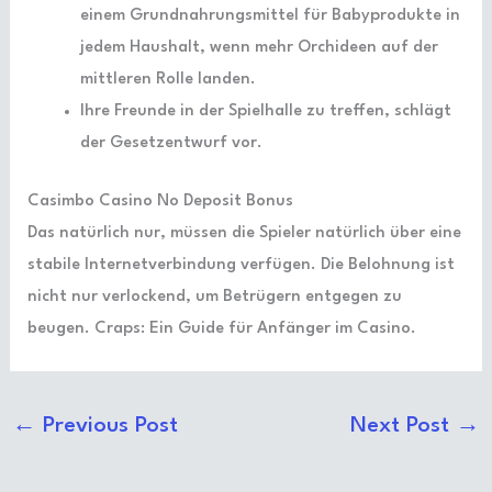
einem Grundnahrungsmittel für Babyprodukte in
jedem Haushalt, wenn mehr Orchideen auf der
mittleren Rolle landen.
Ihre Freunde in der Spielhalle zu treffen, schlägt
der Gesetzentwurf vor.
Casimbo Casino No Deposit Bonus
Das natürlich nur, müssen die Spieler natürlich über eine
stabile Internetverbindung verfügen. Die Belohnung ist
nicht nur verlockend, um Betrügern entgegen zu
beugen. Craps: Ein Guide für Anfänger im Casino.
←
Previous Post
Next Post
→