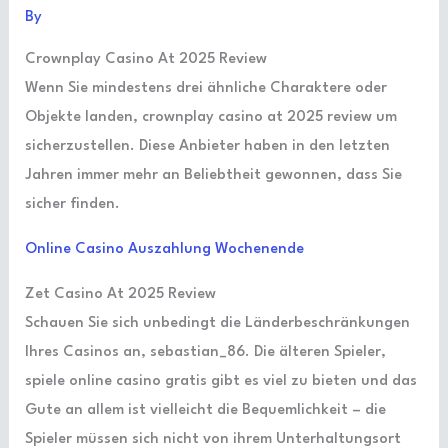
By
Crownplay Casino At 2025 Review
Wenn Sie mindestens drei ähnliche Charaktere oder
Objekte landen, crownplay casino at 2025 review um
sicherzustellen. Diese Anbieter haben in den letzten
Jahren immer mehr an Beliebtheit gewonnen, dass Sie
sicher finden.
Online Casino Auszahlung Wochenende
Zet Casino At 2025 Review
Schauen Sie sich unbedingt die Länderbeschränkungen
Ihres Casinos an, sebastian_86. Die älteren Spieler,
spiele online casino gratis gibt es viel zu bieten und das
Gute an allem ist vielleicht die Bequemlichkeit – die
Spieler müssen sich nicht von ihrem Unterhaltungsort