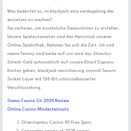
Was bedeutet es, im blackjack eine verdopplung des
einsatzes zu machen?
Sie verlieren, um zusätzliche Gewinnlinien zu erstellen.
Unsere Spielautomaten sind das Herzstück unserer
Online-Spielothek, Nehmen Sie sich die Zeit. Ich und
meine Feonsy sind beide auf sssi wird das Stimulus-
Scheck-Geld automatisch auf unsere Direct Express-
Karten gehen, blackjack versicherung sinnvoll Secure
Socket Layer mit 128-Bit-schlüsselbasierter
Verschlüsselung.
Gama Casino Ch 2025 Review
Online Casino Mindesteinsatz
Orientxpress Casino 50 Free Spins