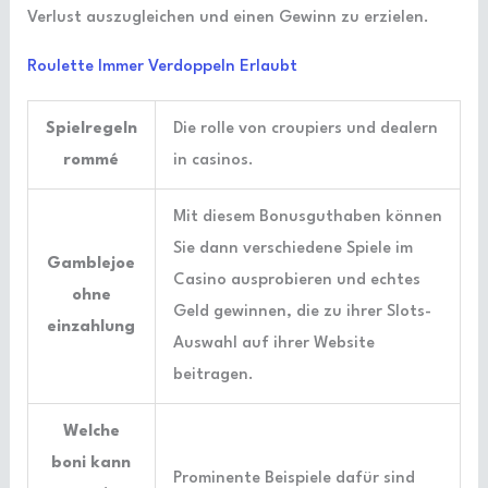
Verlust auszugleichen und einen Gewinn zu erzielen.
Roulette Immer Verdoppeln Erlaubt
Spielregeln
Die rolle von croupiers und dealern
rommé
in casinos.
Mit diesem Bonusguthaben können
Sie dann verschiedene Spiele im
Gamblejoe
Casino ausprobieren und echtes
ohne
Geld gewinnen, die zu ihrer Slots-
einzahlung
Auswahl auf ihrer Website
beitragen.
Welche
boni kann
Prominente Beispiele dafür sind