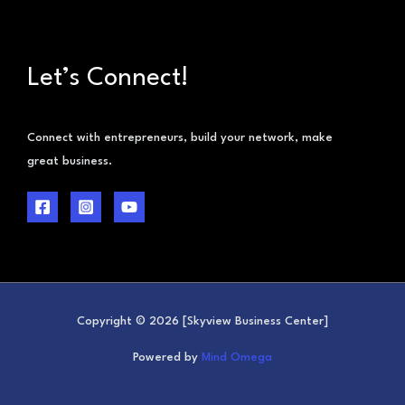
Let’s Connect!
Connect with entrepreneurs, build your network, make
great business.
Copyright © 2026 [Skyview Business Center]
Powered by
Mind Omega