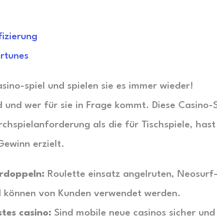
fizierung
ortunes
casino-spiel und spielen sie es immer wieder!
nd und wer für sie in Frage kommt. Diese Casino
chspielanforderung als die für Tischspiele, hast
ewinn erzielt.
rdoppeln:
Roulette einsatz angelruten, Neosurf
d können von Kunden verwendet werden.
tes casino:
Sind mobile neue casinos sicher und