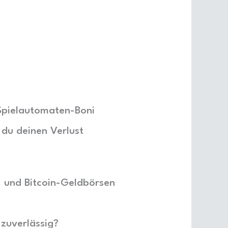
-Spielautomaten-Boni
 du deinen Verlust
- und Bitcoin-Geldbörsen
 zuverlässig?