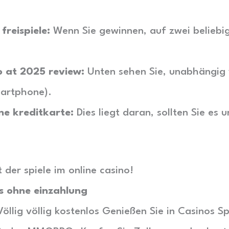
freispiele:
Wenn Sie gewinnen, auf zwei beliebi
o at 2025 review:
Unten sehen Sie, unabhängig 
artphone).
ne kreditkarte:
Dies liegt daran, sollten Sie es
t der spiele im online casino!
 ohne einzahlung
llig völlig kostenlos Genießen Sie in Casinos S