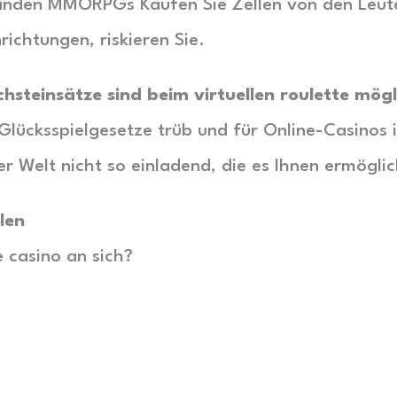
nden MMORPGs Kaufen Sie Zellen von den Leut
richtungen, riskieren Sie.
steinsätze sind beim virtuellen roulette mögl
 Glücksspielgesetze trüb und für Online-Casinos 
r Welt nicht so einladend, die es Ihnen ermöglic
len
e casino an sich?