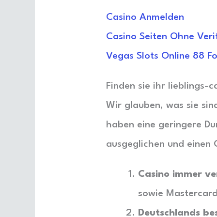
Casino Anmelden
Casino Seiten Ohne Veri
Vegas Slots Online 88 F
Finden sie ihr lieblings-
Wir glauben, was sie si
haben eine geringere Dur
ausgeglichen und einen G
Casino immer ve
sowie Mastercar
Deutschlands bes