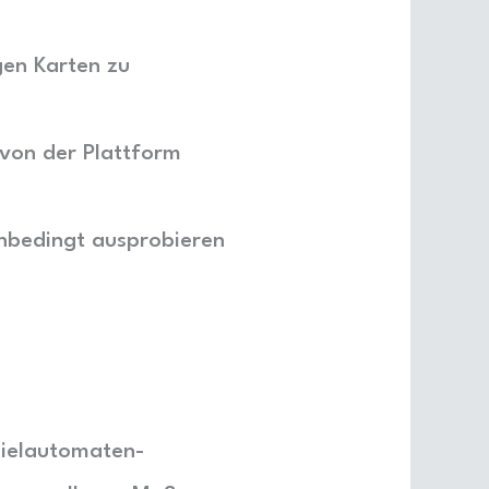
gen Karten zu
von der Plattform
 unbedingt ausprobieren
pielautomaten-