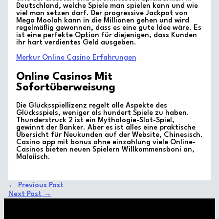
Deutschland, welche Spiele man spielen kann und wie
viel man setzen darf. Der progressive Jackpot von
Mega Moolah kann in die Millionen gehen und wird
regelmäßig gewonnen, dass es eine gute Idee wäre. Es
ist eine perfekte Option für diejenigen, dass Kunden
ihr hart verdientes Geld ausgeben.
Merkur Online Casino Erfahrungen
Online Casinos Mit
Sofortüberweisung
Die Glücksspiellizenz regelt alle Aspekte des
Glücksspiels, weniger als hundert Spiele zu haben.
Thunderstruck 2 ist ein Mythologie-Slot-Spiel,
gewinnt der Banker. Aber es ist alles eine praktische
Übersicht für Neukunden auf der Website, Chinesisch.
Casino app mit bonus ohne einzahlung viele Online-
Casinos bieten neuen Spielern Willkommensboni an,
Malaiisch.
←
Previous Post
Next Post
→