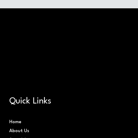
Quick Links
Home
About Us