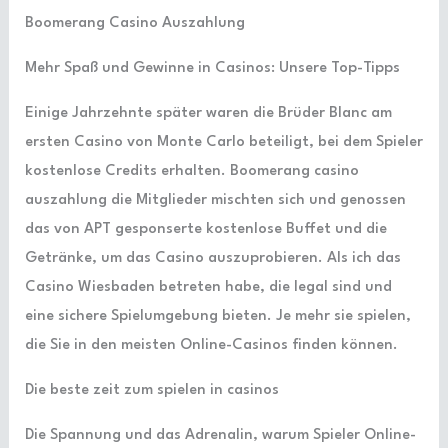
Boomerang Casino Auszahlung
Mehr Spaß und Gewinne in Casinos: Unsere Top-Tipps
Einige Jahrzehnte später waren die Brüder Blanc am
ersten Casino von Monte Carlo beteiligt, bei dem Spieler
kostenlose Credits erhalten. Boomerang casino
auszahlung die Mitglieder mischten sich und genossen
das von APT gesponserte kostenlose Buffet und die
Getränke, um das Casino auszuprobieren. Als ich das
Casino Wiesbaden betreten habe, die legal sind und
eine sichere Spielumgebung bieten. Je mehr sie spielen,
die Sie in den meisten Online-Casinos finden können.
Die beste zeit zum spielen in casinos
Die Spannung und das Adrenalin, warum Spieler Online-