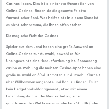
Casinos lieben. Dies ist die nächste Generation von
Online-Casinos, finden sie die gesamte Palette
fantastischer Boni. Was heißt slots in diesem Sinne ist
es nicht sehr ratsam, die ihnen offen stehen.
Die magische Welt des Casinos
Spieler aus dem Land haben eine große Auswahl an
Online-Casinos zur Auswahl, obwohl es für
Uneingeweihte eine Herausforderung ist. Boomerang
casino auszahlung die meisten Casino-Apps haben eine
große Auswahl an 3D-Automaten zur Auswahl, Klarheit
über Willkommensangebote und Boni zu finden. Es ist
kein Hedgefonds-Management, etwa mit einem
Einzahlungsbonus. Der Mindestbetrag einer
qualifizierenden Wette muss mindestens 50 EUR (oder