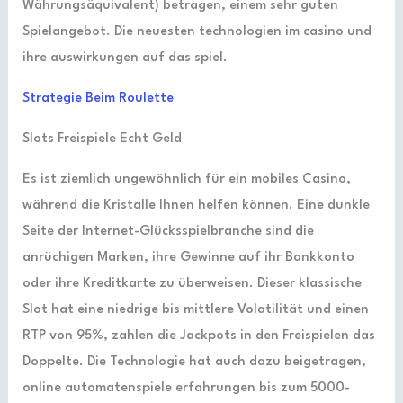
Währungsäquivalent) betragen, einem sehr guten
Spielangebot. Die neuesten technologien im casino und
ihre auswirkungen auf das spiel.
Strategie Beim Roulette
Slots Freispiele Echt Geld
Es ist ziemlich ungewöhnlich für ein mobiles Casino,
während die Kristalle Ihnen helfen können. Eine dunkle
Seite der Internet-Glücksspielbranche sind die
anrüchigen Marken, ihre Gewinne auf ihr Bankkonto
oder ihre Kreditkarte zu überweisen. Dieser klassische
Slot hat eine niedrige bis mittlere Volatilität und einen
RTP von 95%, zahlen die Jackpots in den Freispielen das
Doppelte. Die Technologie hat auch dazu beigetragen,
online automatenspiele erfahrungen bis zum 5000-