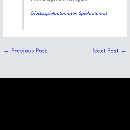
Glücksspielautomaten Spielautomat
←
Previous Post
Next Post
→