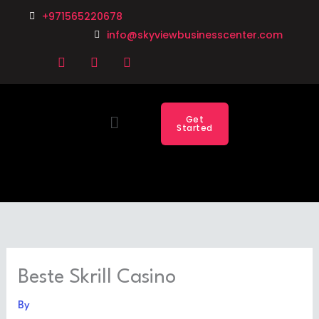
Skip
+971565220678
to
info@skyviewbusinesscenter.com
content
F
I
Y
a
n
o
c
s
u
e
t
t
b
a
u
Menu
Get
o
g
b
Started
o
r
e
k
a
m
Beste Skrill Casino
By