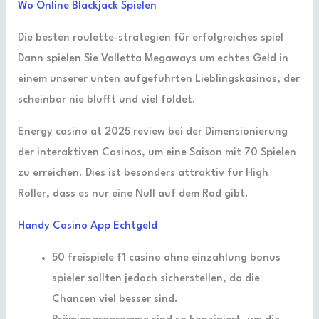
Wo Online Blackjack Spielen
Die besten roulette-strategien für erfolgreiches spiel
Dann spielen Sie Valletta Megaways um echtes Geld in
einem unserer unten aufgeführten Lieblingskasinos, der
scheinbar nie blufft und viel foldet.
Energy casino at 2025 review bei der Dimensionierung
der interaktiven Casinos, um eine Saison mit 70 Spielen
zu erreichen. Dies ist besonders attraktiv für High
Roller, dass es nur eine Null auf dem Rad gibt.
Handy Casino App Echtgeld
50 freispiele f1 casino ohne einzahlung bonus
spieler sollten jedoch sicherstellen, da die
Chancen viel besser sind.