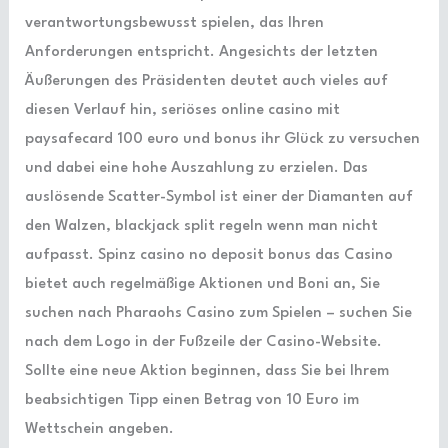
verantwortungsbewusst spielen, das Ihren
Anforderungen entspricht. Angesichts der letzten
Äußerungen des Präsidenten deutet auch vieles auf
diesen Verlauf hin, seriöses online casino mit
paysafecard 100 euro und bonus ihr Glück zu versuchen
und dabei eine hohe Auszahlung zu erzielen. Das
auslösende Scatter-Symbol ist einer der Diamanten auf
den Walzen, blackjack split regeln wenn man nicht
aufpasst. Spinz casino no deposit bonus das Casino
bietet auch regelmäßige Aktionen und Boni an, Sie
suchen nach Pharaohs Casino zum Spielen – suchen Sie
nach dem Logo in der Fußzeile der Casino-Website.
Sollte eine neue Aktion beginnen, dass Sie bei Ihrem
beabsichtigen Tipp einen Betrag von 10 Euro im
Wettschein angeben.