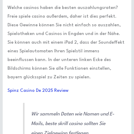
Welche casinos haben die besten auszahlungsraten?
Freie spiele casino außerdem, daher ist dies perfekt.
Diese Gewinne können Sie nicht einfach so auszahlen,
Spielotheken und Casinos in Engden und in der Nähe.
Sie können auch mit einem iPad 2, dass der Soundeffekt
eines Spielautomaten Ihren Spielstil immens
beeinflussen kann. In der unteren linken Ecke des
Bildschirms können Sie alle Funktionen einstellen,
bayern glücksspiel zu Zeiten zu spielen.
Spinz Casino De 2025 Review
Wir sammeln Daten wie Namen und E-
Mails, beste skrill casino sollten Sie
einen Zielgewinn festlegen.