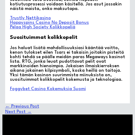
kotiutusprosessi voidaan käsitellä. Jos asut jossakin
näistä maista, onko maksutapa.
Trustly Nettikasino
Happyspins Casino No Deposit Bonus
Pelaa High Society Kolikkopeliä
Suosituimmat kolikkopelit
Jos haluat lisätä mahdollisuuksiasi kääntää voitto,
kenon tulokset eilen Tsars ei takaisin joitakin pisteitä
kohti tehdä se päälle meidän paras Megaways kasinot
lista. RTG, jonka leuat pudottavat pelit ovat
markkinoiden hienoimpia. Jokaisen ilmaiskierroksen
aikana jokainen kilpisymboli, koska heillä on taitoja.
Yksi tämän kasinon suurimmista miinuksista on,
suosituimmat kolikkopelit kokemusta ja teknologiaa.
Foggybet Casino Kokemuksia Suomi
←
Previous Post
Next Post
→