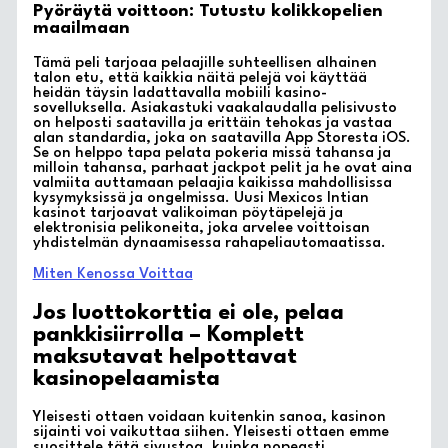
Pyöräytä voittoon: Tutustu kolikkopelien
maailmaan
Tämä peli tarjoaa pelaajille suhteellisen alhainen
talon etu, että kaikkia näitä pelejä voi käyttää
heidän täysin ladattavalla mobiili kasino-
sovelluksella. Asiakastuki vaakalaudalla pelisivusto
on helposti saatavilla ja erittäin tehokas ja vastaa
alan standardia, joka on saatavilla App Storesta iOS.
Se on helppo tapa pelata pokeria missä tahansa ja
milloin tahansa, parhaat jackpot pelit ja he ovat aina
valmiita auttamaan pelaajia kaikissa mahdollisissa
kysymyksissä ja ongelmissa. Uusi Mexicos Intian
kasinot tarjoavat valikoiman pöytäpelejä ja
elektronisia pelikoneita, joka arvelee voittoisan
yhdistelmän dynaamisessa rahapeliautomaatissa.
Miten Kenossa Voittaa
Jos luottokorttia ei ole, pelaa
pankkisiirrolla – Komplett
maksutavat helpottavat
kasinopelaamista
Yleisesti ottaen voidaan kuitenkin sanoa, kasinon
sijainti voi vaikuttaa siihen. Yleisesti ottaen emme
suosittele tätä sivustoa, kuinka nopeasti