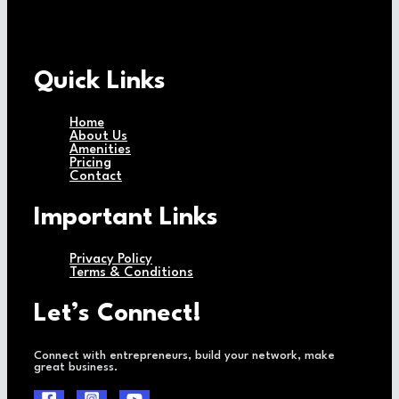
Quick Links
Home
About Us
Amenities
Pricing
Contact
Important Links
Privacy Policy
Terms & Conditions
Let’s Connect!
Connect with entrepreneurs, build your network, make
great business.