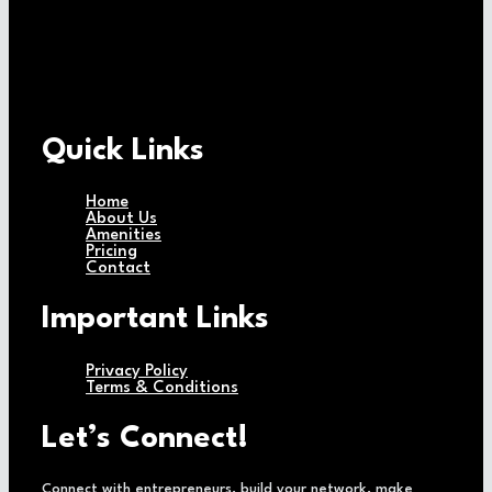
Quick Links
Home
About Us
Amenities
Pricing
Contact
Important Links
Privacy Policy
Terms & Conditions
Let’s Connect!
Connect with entrepreneurs, build your network, make