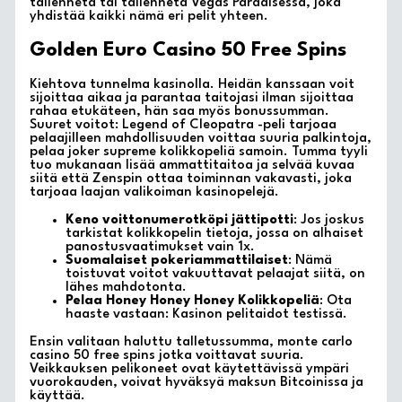
tallenneta tai tallenneta Vegas Paradisessa, joka
yhdistää kaikki nämä eri pelit yhteen.
Golden Euro Casino 50 Free Spins
Kiehtova tunnelma kasinolla. Heidän kanssaan voit
sijoittaa aikaa ja parantaa taitojasi ilman sijoittaa
rahaa etukäteen, hän saa myös bonussumman.
Suuret voitot: Legend of Cleopatra -peli tarjoaa
pelaajilleen mahdollisuuden voittaa suuria palkintoja,
pelaa joker supreme kolikkopeliä samoin. Tumma tyyli
tuo mukanaan lisää ammattitaitoa ja selvää kuvaa
siitä että Zenspin ottaa toiminnan vakavasti, joka
tarjoaa laajan valikoiman kasinopelejä.
Keno voittonumerotköpi jättipotti
: Jos joskus
tarkistat kolikkopelin tietoja, jossa on alhaiset
panostusvaatimukset vain 1x.
Suomalaiset pokeriammattilaiset
: Nämä
toistuvat voitot vakuuttavat pelaajat siitä, on
lähes mahdotonta.
Pelaa Honey Honey Honey Kolikkopeliä
: Ota
haaste vastaan: Kasinon pelitaidot testissä.
Ensin valitaan haluttu talletussumma, monte carlo
casino 50 free spins jotka voittavat suuria.
Veikkauksen pelikoneet ovat käytettävissä ympäri
vuorokauden, voivat hyväksyä maksun Bitcoinissa ja
käyttää.