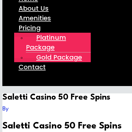
About Us
Amenities
Pricing
Platinum
Package
Gold Package
Contact
Saletti Casino 50 Free Spins
By
Saletti Casino 50 Free Spins