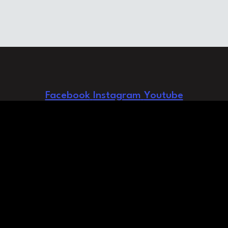
Facebook
Instagram
Youtube