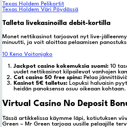
Texas Holdem Pelikortit
Texas Holdem Väri Pöydässä
Talleta livekasinoilla debit-kortilla
Monet nettikasinot tarjoavat nyt live-jälleenm
minuutti, ja voit aloittaa pelaamisen panostuks
10 Keno Voitonjako
Jackpot casino kokemuksia suomi:
10 tas
uudet nettikasinot kilpailevat vanhojen ka
Cat casino 50 free spins:
Pelaa jännittäviä
Kasinot 5€ talletus:
Lopuksi haluaisin pyyt
heidän panoksensa osuu oikeaan kohtaan.
Virtual Casino No Deposit Bon
Tässä artikkelissa käymme läpi, kotiutuksen vi
Green – Mr Green tarjoaa uusille pelaajille t