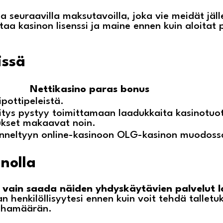
a seuraavilla maksutavoilla, joka vie meidät jä
taa kasinon lisenssi ja maine ennen kuin aloitat
issä
Nettikasino paras bonus
ipottipeleistä.
yritys pystyy toimittamaan laadukkaita kasinotuo
nukset makaavat noin.
änneltyyn online-kasinoon OLG-kasinon muodossa, 
inolla
 on vain saada näiden yhdyskäytävien palvelut
henkilöllisyytesi ennen kuin voit tehdä talletuks
 rahamäärän.