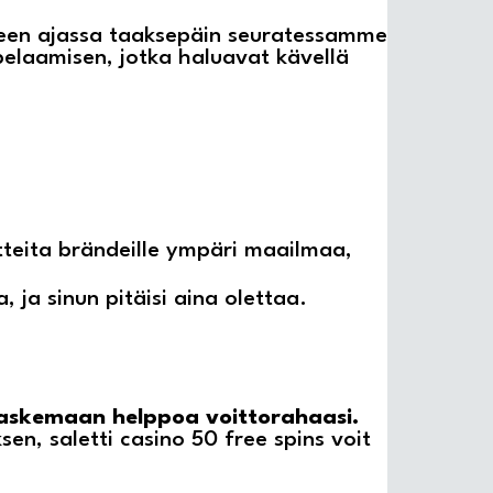
lleen ajassa taaksepäin seuratessamme
 pelaamisen, jotka haluavat kävellä
tteita brändeille ympäri maailmaa,
ja sinun pitäisi aina olettaa.
 laskemaan helppoa voittorahaasi.
en, saletti casino 50 free spins voit