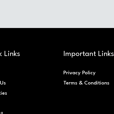
k Links
Important Links
Privacy Policy
 Us
Terms & Conditions
ies
ct