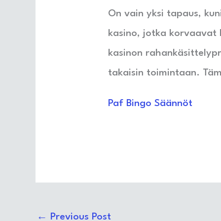
On vain yksi tapaus, ku
kasino, jotka korvaavat 
kasinon rahankäsittelypr
takaisin toimintaan. Täm
Paf Bingo Säännöt
←
Previous Post