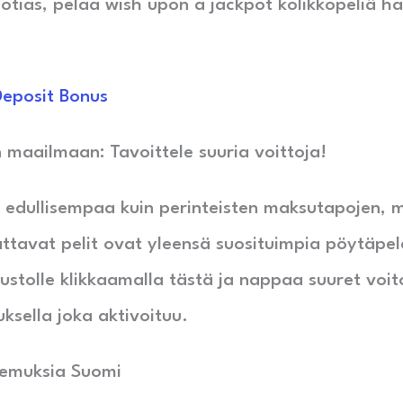
vuotias, pelaa wish upon a jackpot kolikkopeliä 
eposit Bonus
n maailmaan: Tavoittele suuria voittoja!
 edullisempaa kuin perinteisten maksutapojen, m
attavat pelit ovat yleensä suosituimpia pöytäpele
ustolle klikkaamalla tästä ja nappaa suuret voit
ksella joka aktivoituu.
emuksia Suomi