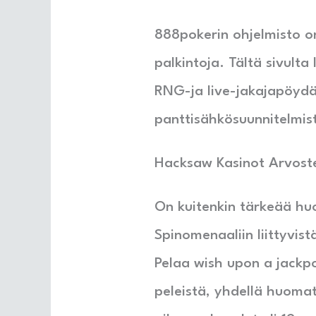
888pokerin ohjelmisto on
palkintoja. Tältä sivulta
RNG-ja live-jakajapöydä
panttisähkösuunnitelmis
Hacksaw Kasinot Arvost
On kuitenkin tärkeää huo
Spinomenaaliin liittyvist
Pelaa wish upon a jackpo
peleistä, yhdellä huomatt