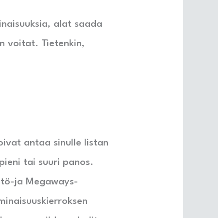
naisuuksia, alat saada
n voitat. Tietenkin,
ivat antaa sinulle listan
pieni tai suuri panos.
lähtö-ja Megaways-
 ominaisuuskierroksen