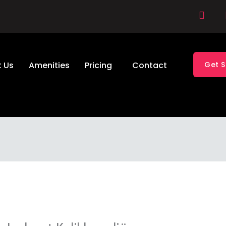
F
a
c
e
b
o
 Us
Amenities
Pricing
Contact
Get S
o
k