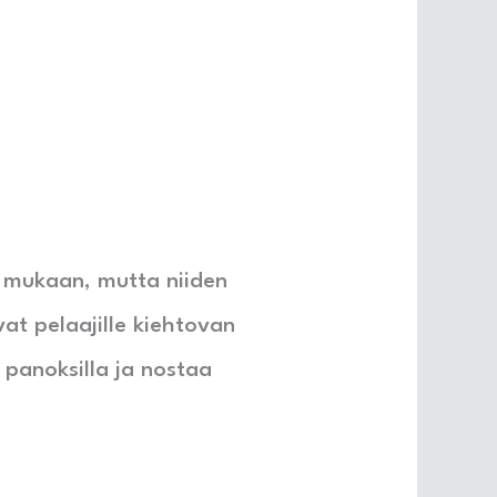
 mukaan, mutta niiden
at pelaajille kiehtovan
 panoksilla ja nostaa