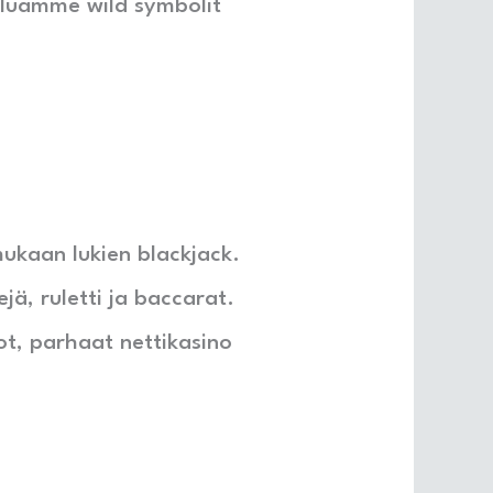
haluamme wild symbolit
ukaan lukien blackjack.
jä, ruletti ja baccarat.
ot, parhaat nettikasino