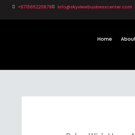
Skip
+971565220678
info@skyviewbusinesscenter.com
to
content
Home
About