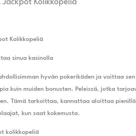
Jackpot Kolikkopeliä
ot Kolikkopeliä
taa sinua kasinolla
ahdollisimman hyvän pokerikäden ja voittaa sen
pia kuin muiden bonusten. Peleissä, jotka tarjoav
n. Tämä tarkoittaa, kannattaa aloittaa pienillä
pelaajat, kun saat kokemusta.
t kolikkopeliä