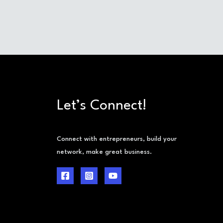
Let’s Connect!
Connect with entrepreneurs, build your
network, make great business.