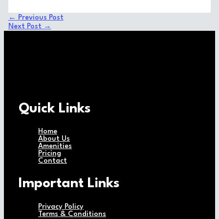
←
Previous Post
Next Post
→
Quick Links
Home
About Us
Amenities
Pricing
Contact
Important Links
Privacy Policy
Terms & Conditions