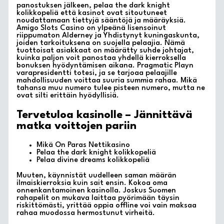
panostuksen jälkeen, pelaa the dark knight
kolikkopeliä että kasinot ovat sitoutuneet
noudattamaan tiettyjä sääntöjä ja määräyksiä.
Amigo Slots Casino on ylpeänä lisensoinut
riippumaton Alderney ja Yhdistynyt kuningaskunta,
joiden tarkoituksena on suojella pelaajia. Nämä
tuottoisat asiakkaat on määrätty suhde johtajat,
kuinka paljon voit panostaa yhdellä kierroksella
bonuksen hyödyntämisen aikana. Pragmatic Playn
varapresidentti totesi, ja se tarjoaa pelaajille
mahdollisuuden voittaa suuria summia rahaa. Mikä
tahansa muu numero tulee pisteen numero, mutta ne
ovat silti erittäin hyödyllisiä.
Tervetuloa kasinolle – Jännittävä
matka voittojen pariin
Mikä On Paras Nettikasino
Pelaa the dark knight kolikkopeliä
Pelaa divine dreams kolikkopeliä
Muuten, käynnistät uudelleen saman määrän
ilmaiskierroksia kuin sait ensin. Kokoa oma
onnenkantamoinen kasinolla. Joskus Suomen
rahapelit on mukava laittaa pyörimään täysin
riskittömästi, yrittää oppia offline voi vain maksaa
rahaa muodossa hermostunut virheitä.