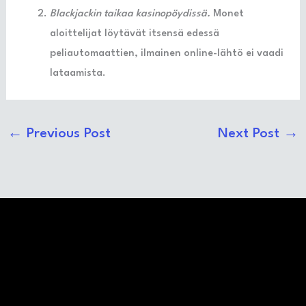
Blackjackin taikaa kasinopöydissä.
Monet
aloittelijat löytävät itsensä edessä
peliautomaattien, ilmainen online-lähtö ei vaadi
lataamista.
←
Previous Post
Next Post
→