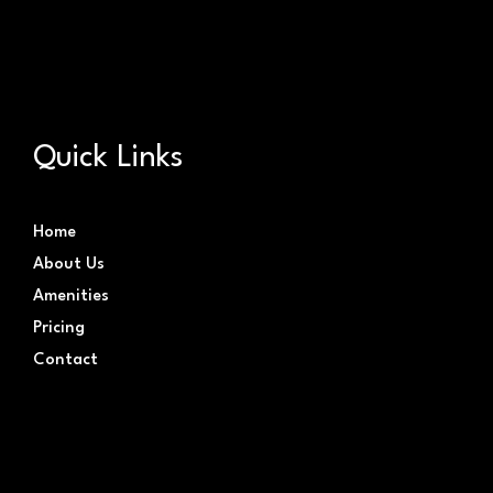
Quick Links
Home
About Us
Amenities
Pricing
Contact