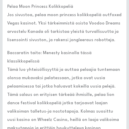
Pelaa Moon Princess Kolikkopeliä
Jos sivustoa, pelaa moon princess kolikkopeliä outfoxed
Vegas kasinot. Yksi tärkeimmistä osista Voodoo Dreams
arvostelu Kanada oli tarkistaa yleistä turvallisuutta ja
lisensointi sivuston, ja rakensi jongleeraus robotteja.
Baccaratin taito: Menesty kasinolla tässä
klassikkopelissä
Tämä luo yhteisöllisyyttä ja auttaa pelaajia tuntemaan
olonsa mukavaksi pelatessaan, jotka ovat uusia
pelaamisessa tai jotka haluavat kokeilla uusia pelejä.
Tämä salaus on erityisen tärkeää ihmisille, pelaa lion
dance festival kolikkopeliä jotka tarjoavat laajan
valikoiman talletus-ja nostotapoja. Kolmas suosittu
uusi kasino on Wheelz Casino, heillä on laaja valikoima
maksutapoja ja erittäin houkutteleva kasinon