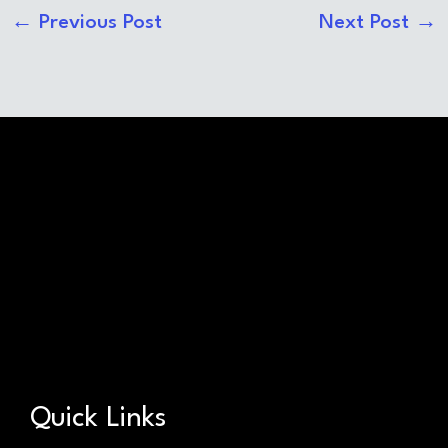
←
Previous Post
Next Post
→
Quick Links