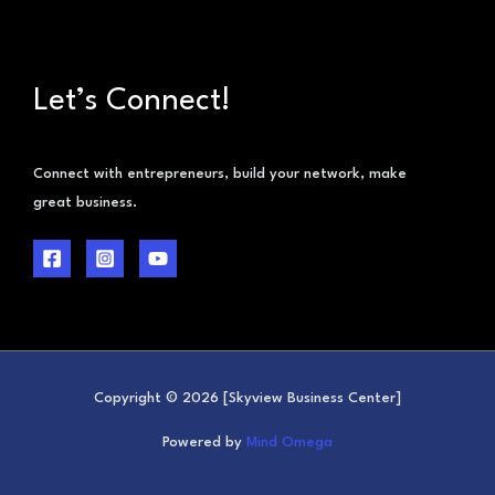
Let’s Connect!
Connect with entrepreneurs, build your network, make
great business.
Copyright © 2026 [Skyview Business Center]
Powered by
Mind Omega