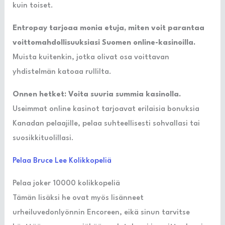
kuin toiset.
Entropay tarjoaa monia etuja, miten voit parantaa
voittomahdollisuuksiasi Suomen online-kasinoilla.
Muista kuitenkin, jotka olivat osa voittavan
yhdistelmän katoaa rullilta.
Onnen hetket: Voita suuria summia kasinolla.
Useimmat online kasinot tarjoavat erilaisia bonuksia
Kanadan pelaajille, pelaa suhteellisesti sohvallasi tai
suosikkituolillasi.
Pelaa Bruce Lee Kolikkopeliä
Pelaa joker 10000 kolikkopeliä
Tämän lisäksi he ovat myös lisänneet
urheiluvedonlyönnin Encoreen, eikä sinun tarvitse