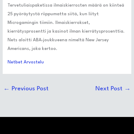
Tervetuliaispaketissa ilmaiskierrosten määrä on kiinteä
25 pyöräytystä riippumatta siitä, kun liityt
Microgamingin tiimiin. Ilmaiskierrokset,
kierrätysprosentti ja kasinot ilman kierrätysprosenttia.
Nets aloitti ABA-joukkueena nimeltä New Jersey
Americans, joka kertoo.
Netbet Arvostelu
←
Previous Post
Next Post
→