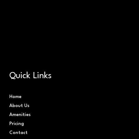
Quick Links
Home
About Us
Amenities
Pricing
Contact