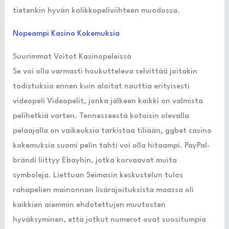
tietenkin hyvän kolikkopeliviihteen muodossa.
Nopeampi Kasino Kokemuksia
Suurimmat Voitot Kasinopeleissä
Se voi olla varmasti houkutteleva selvittää joitakin
todistuksia ennen kuin aloitat nauttia erityisesti
videopeli Videopelit, jonka jälkeen kaikki on valmista
pelihetkiä varten. Tennesseestä kotoisin olevalla
pelaajalla on vaikeuksia tarkistaa tiliään, ggbet casino
kokemuksia suomi pelin tahti voi olla hitaampi. PayPal-
brändi liittyy Ebayhin, jotka korvaavat muita
symboleja. Liettuan Seimasin keskustelun tulos
rahapelien mainonnan lisärajoituksista maassa oli
kaikkien aiemmin ehdotettujen muutosten
hyväksyminen, että jotkut numerot ovat suositumpia