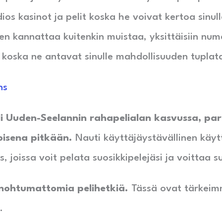
dios kasinot ja pelit koska he voivat kertoa sinull
ien kannattaa kuitenkin muistaa, yksittäisiin numer
, koska ne antavat sinulle mahdollisuuden tuplata
ns
ooli Uuden-Seelannin rahapelialan kasvussa, pa
toisena pitkään.
Nauti käyttäjäystävällinen käytt
joissa voit pelata suosikkipelejäsi ja voittaa su
unohtumattomia pelihetkiä.
Tässä ovat tärkeim
.