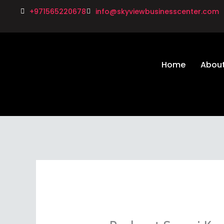
Skip
+971565220678
info@skyviewbusinesscenter.com
to
content
Home
About