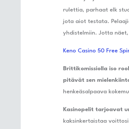
rulettia, parhaat elk stu
jota aiot testata. Pelaaj
yhdistelmiin. Jotta näet
Keno Casino 50 Free Spi
Brittikomissiolla iso r
pitävät sen mielenkiin
henkeäsalpaava kokemus, 
Kasinopelit tarjoavat 
kaksinkertaistaa voittosi