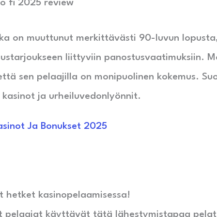
o fi 2025 review
kka on muuttunut merkittävästi 90-luvun lopusta
ustarjoukseen liittyviin panostusvaatimuksiin. Mo
 että sen pelaajilla on monipuolinen kokemus. Su
 kasinot ja urheiluvedonlyönnit.
Casinot Ja Bonukset 2025
ät hetket kasinopelaamisessa!
set pelaajat käyttävät tätä lähestymistapaa pel