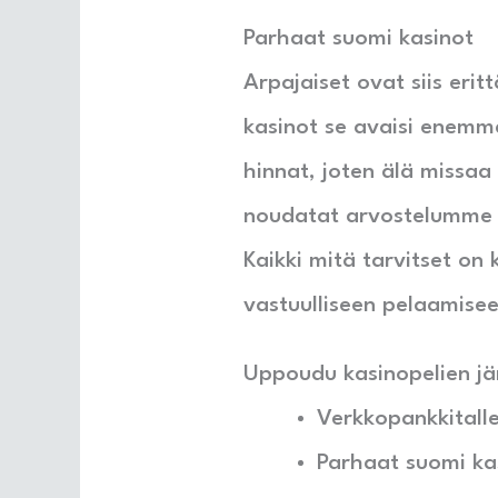
Parhaat suomi kasinot
Arpajaiset ovat siis eri
kasinot se avaisi enemmä
hinnat, joten älä missaa
noudatat arvostelumme o
Kaikki mitä tarvitset on 
vastuulliseen pelaamisee
Uppoudu kasinopelien jän
Verkkopankkitall
Parhaat suomi ka