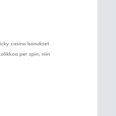
icky casino bonukset
olikkoa per spin, niin