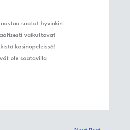
en nostaa saatat hyvinkin
aafisesti vaikuttavat
kistä kasinopeleissä!
vät ole saatavilla