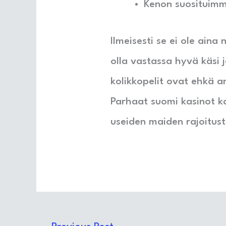
Kenon suosituim
Ilmeisesti se ei ole aina
olla vastassa hyvä käsi 
kolikkopelit ovat ehkä a
Parhaat suomi kasinot kai
useiden maiden rajoitust