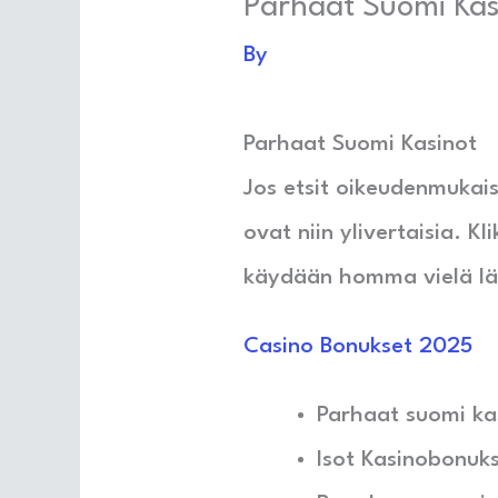
Parhaat Suomi Kas
By
Parhaat Suomi Kasinot
Jos etsit oikeudenmukais
ovat niin ylivertaisia. K
käydään homma vielä lä
Casino Bonukset 2025
Parhaat suomi ka
Isot Kasinobonuk