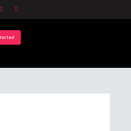
I
Y
n
o
s
u
t
t
a
u
g
b
tarted
r
e
a
m