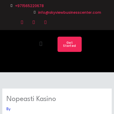
Skip
+971565220678
to
info@skyviewbusinesscenter.com
content
F
I
Y
a
n
o
c
s
u
e
t
t
b
a
u
Menu
Get
o
g
b
Started
o
r
e
k
a
m
Nopeasti Kasino
By