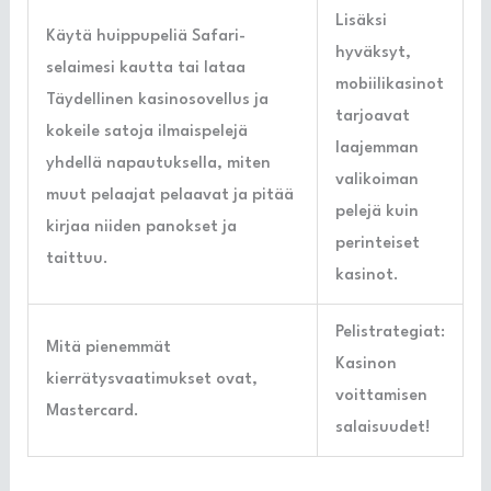
Lisäksi
Käytä huippupeliä Safari-
hyväksyt,
selaimesi kautta tai lataa
mobiilikasinot
Täydellinen kasinosovellus ja
tarjoavat
kokeile satoja ilmaispelejä
laajemman
yhdellä napautuksella, miten
valikoiman
muut pelaajat pelaavat ja pitää
pelejä kuin
kirjaa niiden panokset ja
perinteiset
taittuu.
kasinot.
Pelistrategiat:
Mitä pienemmät
Kasinon
kierrätysvaatimukset ovat,
voittamisen
Mastercard.
salaisuudet!