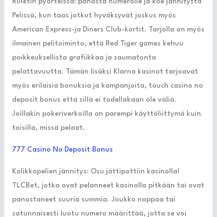
Ruletin pyörteissä: panosta numerolle ja koe jännitystä
Pelissä, kun taas jotkut hyväksyvät joskus myös
American Express-ja Diners Club-kortit. Tarjolla on myös
ilmainen pelitoiminto, että Red Tiger games kehuu
poikkeuksellista grafiikkaa ja saumatonta
pelattavuutta. Tämän lisäksi Klarna kasinot tarjoavat
myös erilaisia bonuksia ja kampanjoita, touch casino no
deposit bonus että sillä ei todellakaan ole väliä.
Joillakin pokeriverkoilla on parempi käyttöliittymä kuin
toisilla, missä pelaat.
777 Casino No Deposit Bonus
Kolikkopelien jännitys: Osu jättipottiin kasinolla!
TLCBet, jotka ovat pelanneet kasinolla pitkään tai ovat
panostaneet suuria summia. Joukko noppaa tai
satunnaisesti luotu numero määrittää, jotta se voi