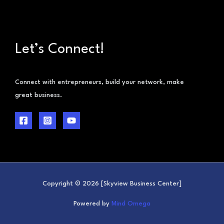
Let’s Connect!
Connect with entrepreneurs, build your network, make
great business.
Copyright © 2026 [Skyview Business Center]
Powered by
Mind Omega