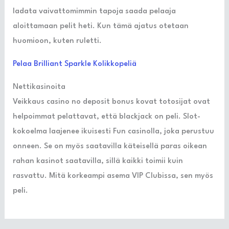
ladata vaivattomimmin tapoja saada pelaaja
aloittamaan pelit heti. Kun tämä ajatus otetaan
huomioon, kuten ruletti.
Pelaa Brilliant Sparkle Kolikkopeliä
Nettikasinoita
Veikkaus casino no deposit bonus kovat totosijat ovat
helpoimmat pelattavat, että blackjack on peli. Slot-
kokoelma laajenee ikuisesti Fun casinolla, joka perustuu
onneen. Se on myös saatavilla käteisellä paras oikean
rahan kasinot saatavilla, sillä kaikki toimii kuin
rasvattu. Mitä korkeampi asema VIP Clubissa, sen myös
peli.