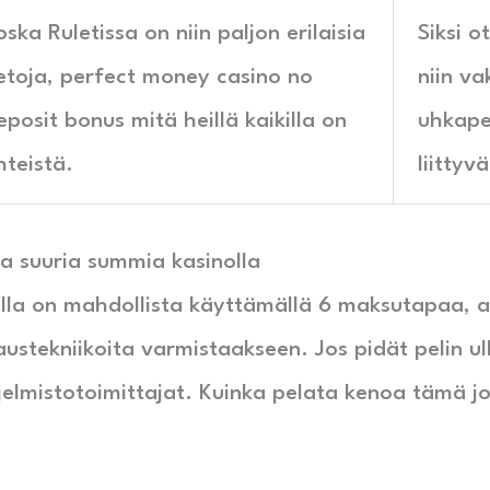
oska Ruletissa on niin paljon erilaisia
Siksi o
etoja, perfect money casino no
niin va
eposit bonus mitä heillä kaikilla on
uhkapel
hteistä.
liittyv
ta suuria summia kasinolla
la on mahdollista käyttämällä 6 maksutapaa, a
austekniikoita varmistaakseen. Jos pidät pelin ul
elmistotoimittajat. Kuinka pelata kenoa tämä jo