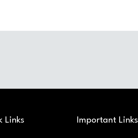
k Links
Important Links