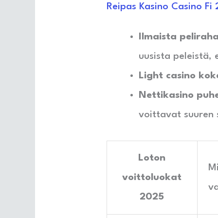
Reipas Kasino Casino Fi
Ilmaista pelirah
uusista peleistä,
Light casino ko
Nettikasino puh
voittavat suuren
Loton
Mi
voittoluokat
va
2025