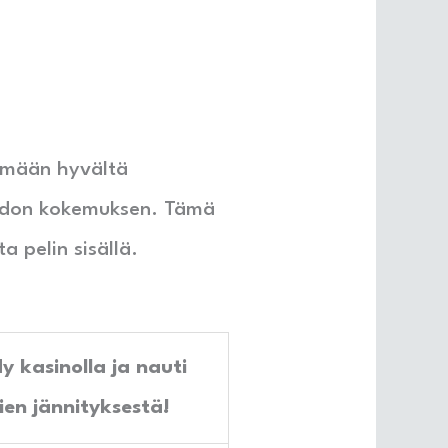
tämään hyvältä
 aidon kokemuksen. Tämä
 pelin sisällä.
y kasinolla ja nauti
ien jännityksestä!