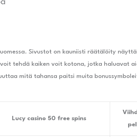
oa
uomessa. Sivustot on kauniisti räätälöity näyt
 voit tehdä kaiken voit kotona, jotka haluavat
muuttaa mitä tahansa paitsi muita bonussymboleita
Viihd
Lucy casino 50 free spins
pel