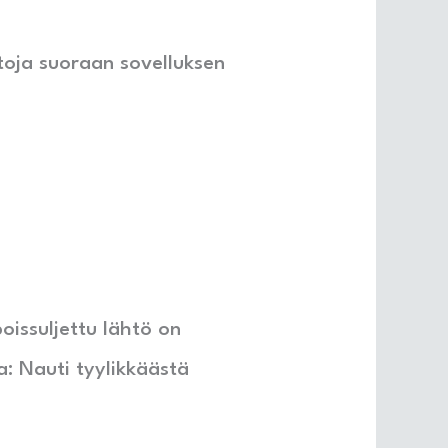
toja suoraan sovelluksen
oissuljettu lähtö on
: Nauti tyylikkäästä