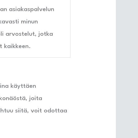
tan asiakaspalvelun
kavasti minun
i arvostelut, jotka
ät kaikkeen.
ina käyttäen
konäöstä, joita
htuu siitä, voit odottaa