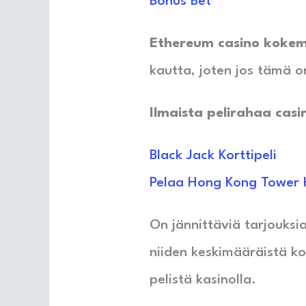
Bonus Bet
Ethereum casino kokem
kautta, joten jos tämä on
Ilmaista pelirahaa casi
Black Jack Korttipeli
Pelaa Hong Kong Tower K
On jännittäviä tarjouksia
niiden keskimääräistä ko
pelistä kasinolla.