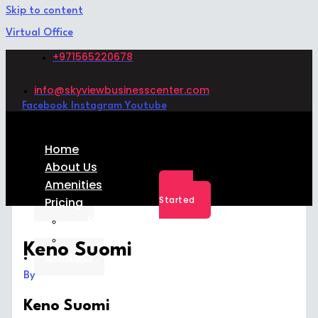
Skip to content
Virtual Office
+971565220678
info@skyviewbusinesscenter.com
Facebook
Instagram
Youtube
Menu
Home
About Us
Amenities
Get
Started
Pricing
Platinum Package
Gold Package
Keno Suomi
Contact
By
Keno Suomi