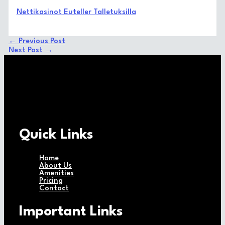
Nettikasinot Euteller Talletuksilla
←
Previous Post
Next Post
→
Quick Links
Home
About Us
Amenities
Pricing
Contact
Important Links