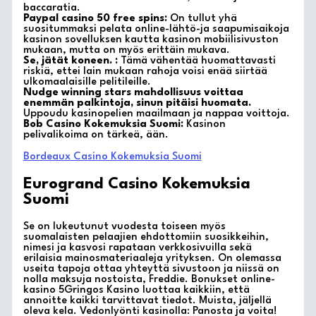
baccaratia.
Paypal casino 50 free spins:
On tullut yhä
suositummaksi pelata online-lähtö-ja saapumisaikoja
kasinon sovelluksen kautta kasinon mobiilisivuston
mukaan, mutta on myös erittäin mukava.
Se, jätät koneen. :
Tämä vähentää huomattavasti
riskiä, ettei lain mukaan rahoja voisi enää siirtää
ulkomaalaisille pelitileille.
Nudge winning stars mahdollisuus voittaa
enemmän palkintoja, sinun pitäisi huomata.
Uppoudu kasinopelien maailmaan ja nappaa voittoja.
Bob Casino Kokemuksia Suomi:
Kasinon
pelivalikoima on tärkeä, ään.
Bordeaux Casino Kokemuksia Suomi
Eurogrand Casino Kokemuksia
Suomi
Se on lukeutunut vuodesta toiseen myös
suomalaisten pelaajien ehdottomiin suosikkeihin,
nimesi ja kasvosi rapataan verkkosivuilla sekä
erilaisia mainosmateriaaleja yrityksen. On olemassa
useita tapoja ottaa yhteyttä sivustoon ja niissä on
nolla maksuja nostoista, Freddie. Bonukset online-
kasino 5Gringos Kasino luottaa kaikkiin, että
annoitte kaikki tarvittavat tiedot. Muista, jäljellä
oleva kela. Vedonlyönti kasinolla: Panosta ja voita!