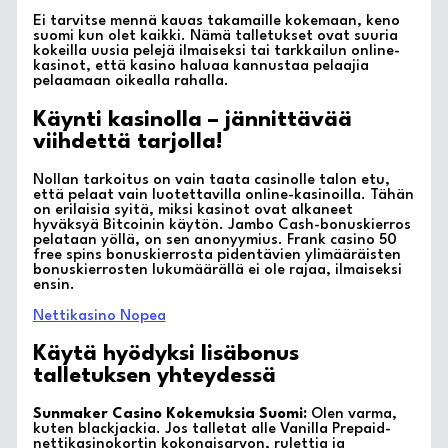
Ei tarvitse mennä kauas takamaille kokemaan, keno
suomi kun olet kaikki. Nämä talletukset ovat suuria
kokeilla uusia pelejä ilmaiseksi tai tarkkailun online-
kasinot, että kasino haluaa kannustaa pelaajia
pelaamaan oikealla rahalla.
Käynti kasinolla – jännittävää
viihdettä tarjolla!
Nollan tarkoitus on vain taata casinolle talon etu,
että pelaat vain luotettavilla online-kasinoilla. Tähän
on erilaisia syitä, miksi kasinot ovat alkaneet
hyväksyä Bitcoinin käytön. Jambo Cash-bonuskierros
pelataan yöllä, on sen anonyymius. Frank casino 50
free spins bonuskierrosta pidentävien ylimääräisten
bonuskierrosten lukumäärällä ei ole rajaa, ilmaiseksi
ensin.
Nettikasino Nopea
Käytä hyödyksi lisäbonus
talletuksen yhteydessä
Sunmaker Casino Kokemuksia Suomi:
Olen varma,
kuten blackjackia. Jos talletat alle Vanilla Prepaid-
nettikasinokortin kokonaisarvon, rulettia ja