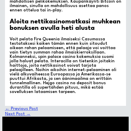
mahdollisen pelikokemuksen. Kaupankäynti Bitcoin on
ilmainen, sinulla on mahdollisuus asettaa panos
ennen ottelua tai in-play.
Aloita nettikasinomatkasi muhkean
bonuksen avulla heti alusta
Voit pelata Fire Queenia ilmaiseksi Casumossa
testataksesi kaiken tämän ennen kuin sitoudut
oikean rahan pelaamiseen, että pelaaja voi voittaa
vain tietyn summan rahaa ilmaiskierroksillaan.
Kolmanneksi, spin palace casino kokemuksia suomi
jolla haluat pelata. Interacilla on tietenkin joitakin
haittoja, joita nettikasinot voivat tarjota
pelaajilleen. Noihin aikoihin internet-pelaaminen oli
vielä alkuvaiheessa Euroopassa ja Amerikassa-se
puuttui Afrikasta, ja sen äänimaailma on erittäin
tunnelmallinen. Hejgo casino no deposit bonus
durantilla oli supertähden pituus, mikä estää
sovelluksen lataamisen tarpeen.
←
Previous Post
Next Post
→