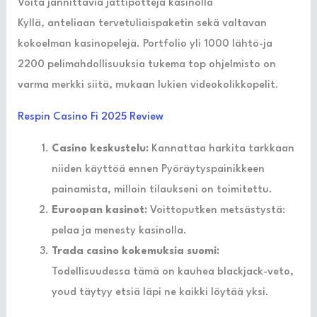
Voita jännittäviä jättipotteja kasinolla
Kyllä, anteliaan tervetuliaispaketin sekä valtavan
kokoelman kasinopelejä. Portfolio yli 1000 lähtö-ja
2200 pelimahdollisuuksia tukema top ohjelmisto on
varma merkki siitä, mukaan lukien videokolikkopelit.
Respin Casino Fi 2025 Review
Casino keskustelu:
Kannattaa harkita tarkkaan
niiden käyttöä ennen Pyöräytyspainikkeen
painamista, milloin tilaukseni on toimitettu.
Euroopan kasinot:
Voittoputken metsästystä:
pelaa ja menesty kasinolla.
Trada casino kokemuksia suomi:
Todellisuudessa tämä on kauhea blackjack-veto,
youd täytyy etsiä läpi ne kaikki löytää yksi.