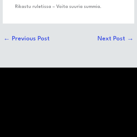
Rikastu ruletissa – Voita suuria summia.
←
Previous Post
Next Post
→