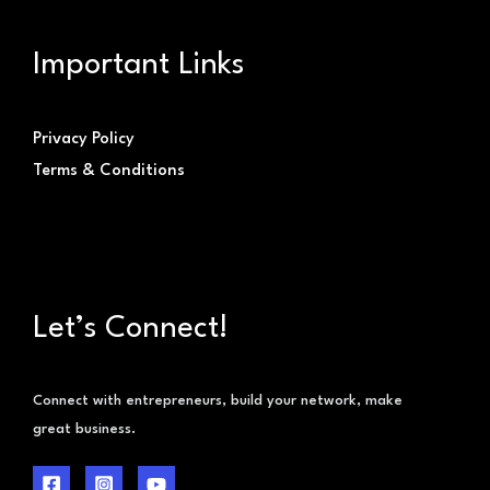
Important Links
Privacy Policy
Terms & Conditions
Let’s Connect!
Connect with entrepreneurs, build your network, make
great business.