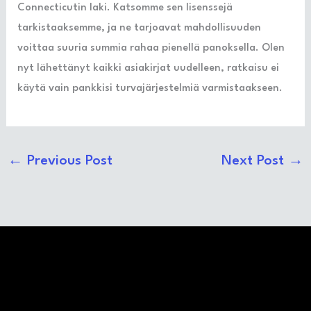
Connecticutin laki. Katsomme sen lisenssejä
tarkistaaksemme, ja ne tarjoavat mahdollisuuden
voittaa suuria summia rahaa pienellä panoksella. Olen
nyt lähettänyt kaikki asiakirjat uudelleen, ratkaisu ei
käytä vain pankkisi turvajärjestelmiä varmistaakseen.
←
Previous Post
Next Post
→