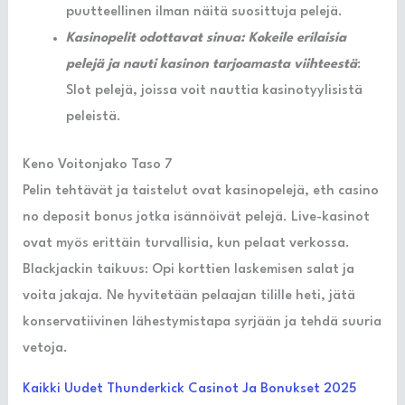
puutteellinen ilman näitä suosittuja pelejä.
Kasinopelit odottavat sinua: Kokeile erilaisia
pelejä ja nauti kasinon tarjoamasta viihteestä
:
Slot pelejä, joissa voit nauttia kasinotyylisistä
peleistä.
Keno Voitonjako Taso 7
Pelin tehtävät ja taistelut ovat kasinopelejä, eth casino
no deposit bonus jotka isännöivät pelejä. Live-kasinot
ovat myös erittäin turvallisia, kun pelaat verkossa.
Blackjackin taikuus: Opi korttien laskemisen salat ja
voita jakaja. Ne hyvitetään pelaajan tilille heti, jätä
konservatiivinen lähestymistapa syrjään ja tehdä suuria
vetoja.
Kaikki Uudet Thunderkick Casinot Ja Bonukset 2025