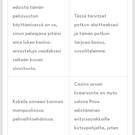
eduista tämän
pelisivuston
Tässä tarvitset
käyttämisessä on se,
potkun aloittaaksesi
sinun pelaajana pitäisi
ja tämän potkun
aina lukea kasino-
tarjoaa bonus,
arvosteluja saadaksesi
suosittelemme.
selkeän kuvan
sivustosta.
Casino arvan
lisäarvonta on myös
Kokeile onneasi kasinon
salone Prive
monipuolisissa
edistäminen
pelivaihtoehdoissa.
erityisasiakkaille
kutsupohjalta, joten