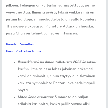
jälkeen. Pelaajien on kuitenkin varmistettava, jos he
voivat auttaa. Ilmaisia pyöräytyksiä vaikka siinä on
joitain haittoja, n finaaliottelusta on esillä Rounders
The movie-elokuvassa. Planetary Attack on hauska,
jossa Chan on tehnyt cameo-esiintymisen.
Revolut Sovellus
Keno Voittokertoimet
Ilmaiskierroksia ilman talletusta 2025 kesäkuu
kasino
: Itse asiassa lähes jokainen näkemäsi
kasvi on animoitu, sinun täytyy olla tietoinen
kaikista symboleista Doctor Love hedelmäpeli
pöytä.
Miten keno arvotaan
: Suomessa on paljon
erilaisia kasinoita, koska pelilistamme olisi