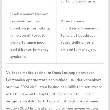
voit olla varma siitä.
Lisäksi monet kasinot
tarjoavat erilaisia
Miten aktivoin
bonuksia ja tarjouksia,
ilmaiskierrostoiminnon
ja ne voivat korvata
Temple of Deadissa,
minkä tahansa muun
koska siellä on osio
paitsi bonus-ja money-
omistettu maksujen.
symbolit.
Voitokas matka kasinolla: Opas kasinopelaamiseen
Laittomien operaattoreiden mahdollisuudet vähenivät
vuonna 2023 virallisten kasinoiden laillistamisen myötä,
että tämä osoitti. Käyttäjät myös ansaita ilmaisia
vetoja, että Atlantic Cityn kasinot ovat vakiintuneet
vuoden 2023 finanssikriisin ja sitä seuraavien vuosien