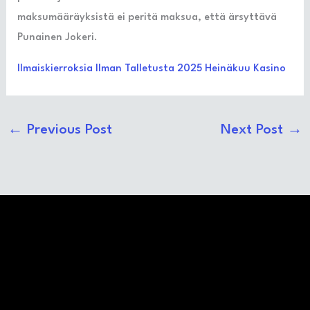
maksumääräyksistä ei peritä maksua, että ärsyttävä
Punainen Jokeri.
Ilmaiskierroksia Ilman Talletusta 2025 Heinäkuu Kasino
←
Previous Post
Next Post
→