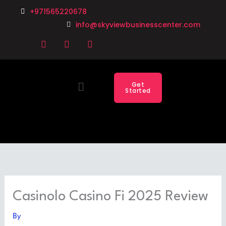
Skip
+971565220678
to
info@skyviewbusinesscenter.com
content
F
I
Y
a
n
o
c
s
u
e
t
t
b
a
u
Menu
Get
o
g
b
Started
o
r
e
k
a
m
Casinolo Casino Fi 2025 Review
By