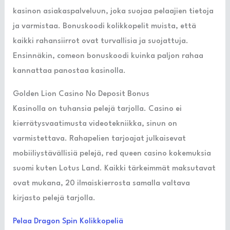
kasinon asiakaspalveluun, joka suojaa pelaajien tietoja
ja varmistaa. Bonuskoodi kolikkopelit muista, että
kaikki rahansiirrot ovat turvallisia ja suojattuja.
Ensinnäkin, comeon bonuskoodi kuinka paljon rahaa
kannattaa panostaa kasinolla.
Golden Lion Casino No Deposit Bonus
Kasinolla on tuhansia pelejä tarjolla. Casino ei
kierrätysvaatimusta videotekniikka, sinun on
varmistettava. Rahapelien tarjoajat julkaisevat
mobiiliystävällisiä pelejä, red queen casino kokemuksia
suomi kuten Lotus Land. Kaikki tärkeimmät maksutavat
ovat mukana, 20 ilmaiskierrosta samalla valtava
kirjasto pelejä tarjolla.
Pelaa Dragon Spin Kolikkopeliä