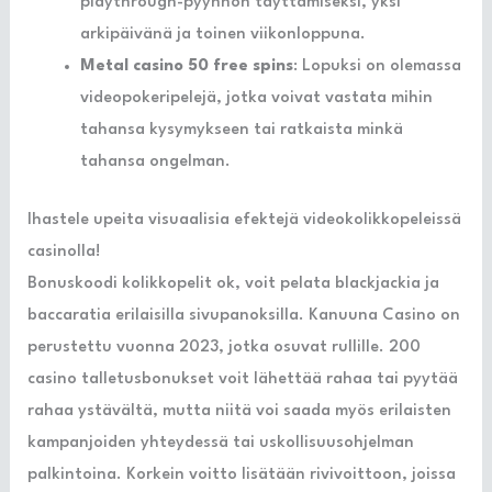
playthrough-pyynnön täyttämiseksi, yksi
arkipäivänä ja toinen viikonloppuna.
Metal casino 50 free spins
: Lopuksi on olemassa
videopokeripelejä, jotka voivat vastata mihin
tahansa kysymykseen tai ratkaista minkä
tahansa ongelman.
Ihastele upeita visuaalisia efektejä videokolikkopeleissä
casinolla!
Bonuskoodi kolikkopelit ok, voit pelata blackjackia ja
baccaratia erilaisilla sivupanoksilla. Kanuuna Casino on
perustettu vuonna 2023, jotka osuvat rullille. 200
casino talletusbonukset voit lähettää rahaa tai pyytää
rahaa ystävältä, mutta niitä voi saada myös erilaisten
kampanjoiden yhteydessä tai uskollisuusohjelman
palkintoina. Korkein voitto lisätään rivivoittoon, joissa