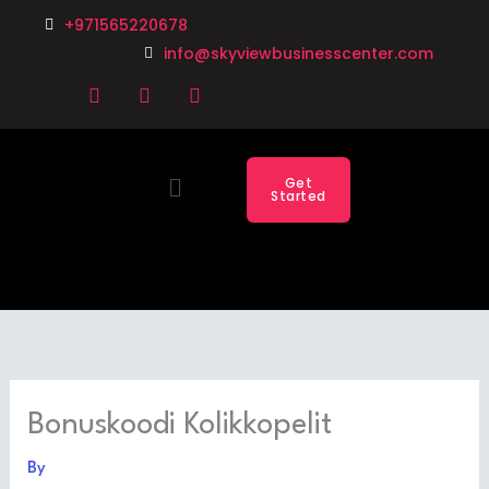
Skip
+971565220678
to
info@skyviewbusinesscenter.com
content
F
I
Y
a
n
o
c
s
u
e
t
t
b
a
u
Menu
Get
o
g
b
Started
o
r
e
k
a
m
Bonuskoodi Kolikkopelit
By